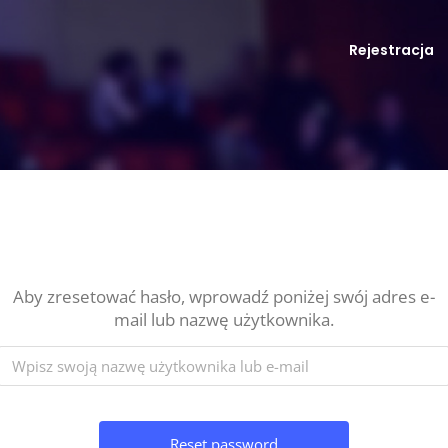
Rejestracja
Aby zresetować hasło, wprowadź poniżej swój adres e-
mail lub nazwę użytkownika.