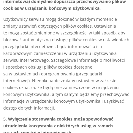
internetowa) domyślnie dopuszcza przechowywanie plików
cookies w urządzeniu końcowym użytkownika.
Użytkownicy serwisu mogą dokonać w każdym momencie
zmiany ustawień dotyczących plików cookies. Ustawienia
te mogą zostać zmienione w szczególności w taki sposób, aby
blokować automatyczną obsługę plików cookies w ustawieniach
przeglądarki internetowej, bądź informować o ich
każdorazowym zamieszczeniu w urządzeniu użytkownika
serwisu internetowego. Szczegółowe informacje o możliwości
i sposobach obsługi plików cookies dostępne
są w ustawieniach oprogramowania (przeglądarki
internetowej). Niedokonanie zmiany ustawień w zakresie
cookies oznacza, że będą one zamieszczone w urządzeniu
końcowym użytkownika, a tym samym będziemy przechowywać
informacje w urządzeniu końcowym użytkownika i uzyskiwać
dostęp do tych informacji.
5. Wyłączenie stosowania cookies może spowodować
utrudnienia korzystanie z niektórych usług w ramach
naszych serwisów internetowych.