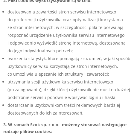
2. Pliki cookies wykorzystywane są w celu:
dostosowania zawartości stron serwisu internetowego
do preferencji użytkownika oraz optymalizacji korzystania
ze stron internetowych; w szczególności pliki te pozwalają
rozpoznać urządzenie użytkownika serwisu internetowego
i odpowiednio wyświetlić stronę internetową, dostosowaną
do jego indywidualnych potrzeb;
tworzenia statystyk, które pomagają zrozumieć, w jaki sposób
użytkownicy serwisu korzystają ze stron internetowych,
co umożliwia ulepszanie ich struktury i zawartości;
utrzymania sesji użytkownika serwisu internetowego
(po zalogowaniu), dzięki której użytkownik nie musi na każdej
podstronie serwisu ponownie wpisywać loginu i hasła;
dostarczania użytkownikom treści reklamowych bardziej
dostosowanych do ich zainteresowań.
3. W ramach Szok sp. z o.o. możemy stosować następujące
rodzaje plików cookies: