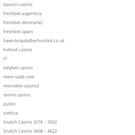
davinci-casino
freshbet-argentina
freshbet-denmark2
freshbet-spain
hawickroyalalbertunited.co.uk
hotloot-casino
IT
lollybet-casino
mem-saab.com
monixbet-casino3
online casino
public
slottica
Snatch Casino 3578 – 3592
Snatch Casino 3608 – 3622