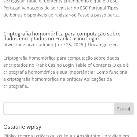
se registar Table of Contents Entendendo o que é o ESC
Portugal Vantagens de se registar no ESC Portugal Tipos
de bónus disponíveis ao registar-se Passo a passo para...
Criptografia homomórfica para computação sobre
dados encriptados no Frank Casino Login
utworzone przez
admim
|
cze 25, 2025
|
Uncategorized
Criptografia homomórfica para computação sobre dados
encriptados no Frank Casino Login Table of Contents O que é
criptografia homomórfica e sua importância? Como funciona
a criptografia homomórfica na prática? Aplicações da
criptografia...
Ostatnie wpisy
Plinko: Izvorna Igričarska Izkušnja s Absolutnim Upravljanjem