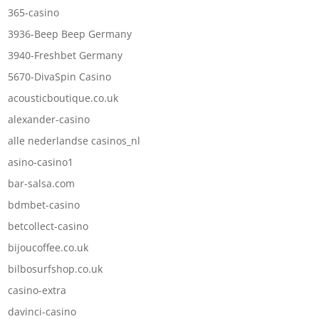
365-casino
3936-Beep Beep Germany
3940-Freshbet Germany
5670-DivaSpin Casino
acousticboutique.co.uk
alexander-casino
alle nederlandse casinos_nl
asino-casino1
bar-salsa.com
bdmbet-casino
betcollect-casino
bijoucoffee.co.uk
bilbosurfshop.co.uk
casino-extra
davinci-casino