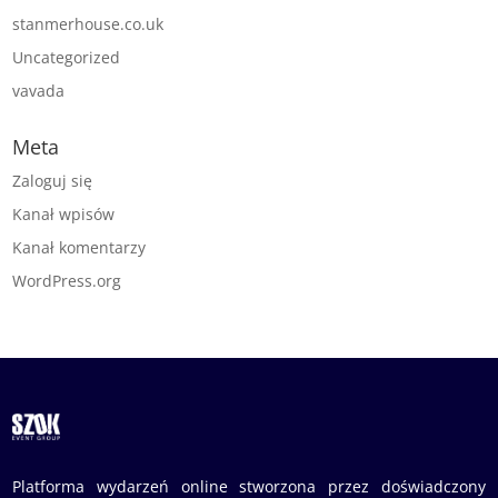
stanmerhouse.co.uk
Uncategorized
vavada
Meta
Zaloguj się
Kanał wpisów
Kanał komentarzy
WordPress.org
Platforma wydarzeń online stworzona przez doświadczony