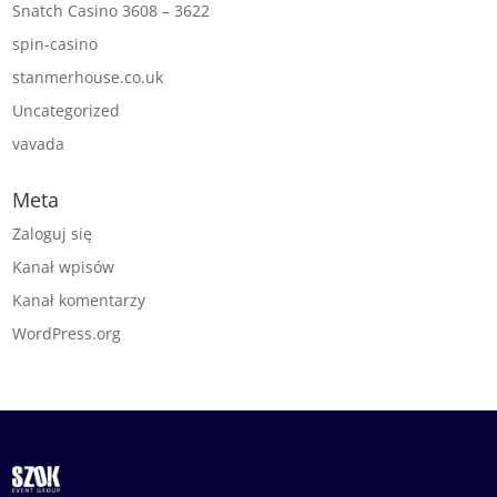
Snatch Casino 3608 – 3622
spin-casino
stanmerhouse.co.uk
Uncategorized
vavada
Meta
Zaloguj się
Kanał wpisów
Kanał komentarzy
WordPress.org