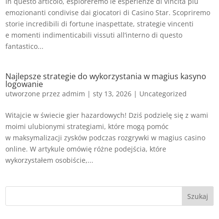
In questo articolo, esploreremo le esperienze di vincita più
emozionanti condivise dai giocatori di Casino Star. Scopriremo
storie incredibili di fortune inaspettate, strategie vincenti
e momenti indimenticabili vissuti all’interno di questo
fantastico...
Najlepsze strategie do wykorzystania w magius kasyno
logowanie
utworzone przez
admim
|
sty 13, 2026
|
Uncategorized
Witajcie w świecie gier hazardowych! Dziś podzielę się z wami
moimi ulubionymi strategiami, które mogą pomóc
w maksymalizacji zysków podczas rozgrywki w magius casino
online. W artykule omówię różne podejścia, które
wykorzystałem osobiście,...