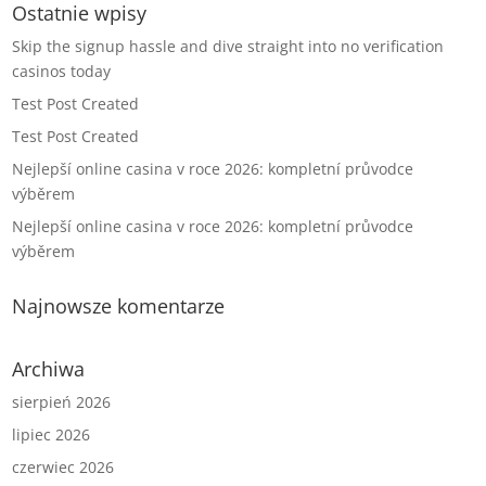
Ostatnie wpisy
Skip the signup hassle and dive straight into no verification
casinos today
Test Post Created
Test Post Created
Nejlepší online casina v roce 2026: kompletní průvodce
výběrem
Nejlepší online casina v roce 2026: kompletní průvodce
výběrem
Najnowsze komentarze
Archiwa
sierpień 2026
lipiec 2026
czerwiec 2026