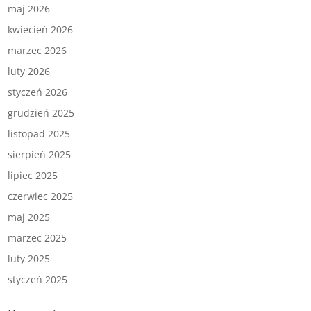
maj 2026
kwiecień 2026
marzec 2026
luty 2026
styczeń 2026
grudzień 2025
listopad 2025
sierpień 2025
lipiec 2025
czerwiec 2025
maj 2025
marzec 2025
luty 2025
styczeń 2025