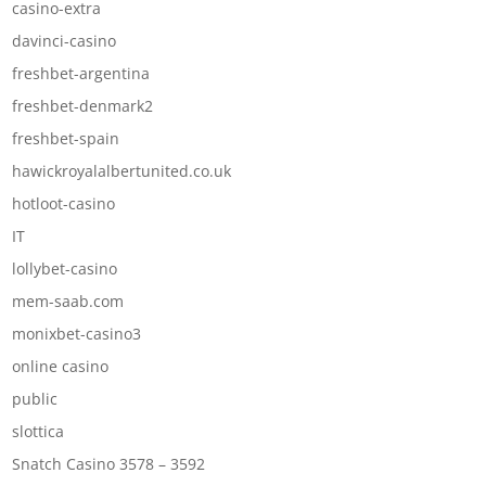
casino-extra
davinci-casino
freshbet-argentina
freshbet-denmark2
freshbet-spain
hawickroyalalbertunited.co.uk
hotloot-casino
IT
lollybet-casino
mem-saab.com
monixbet-casino3
online casino
public
slottica
Snatch Casino 3578 – 3592