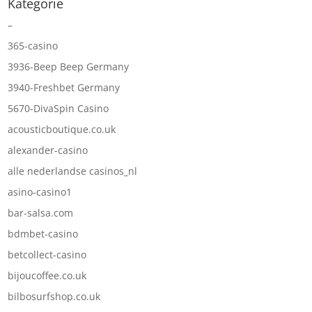
Kategorie
–
365-casino
3936-Beep Beep Germany
3940-Freshbet Germany
5670-DivaSpin Casino
acousticboutique.co.uk
alexander-casino
alle nederlandse casinos_nl
asino-casino1
bar-salsa.com
bdmbet-casino
betcollect-casino
bijoucoffee.co.uk
bilbosurfshop.co.uk