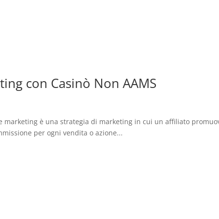
Rejestracja
keting con Casinò Non AAMS
ate marketing è una strategia di marketing in cui un affiliato promuo
mmissione per ogni vendita o azione...