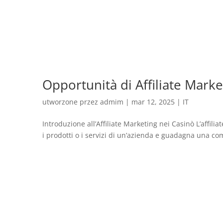
Opportunità di Affiliate Mar
utworzone przez
admim
|
mar 12, 2025
|
IT
Introduzione all’Affiliate Marketing nei Casinò L’affili
i prodotti o i servizi di un’azienda e guadagna una co