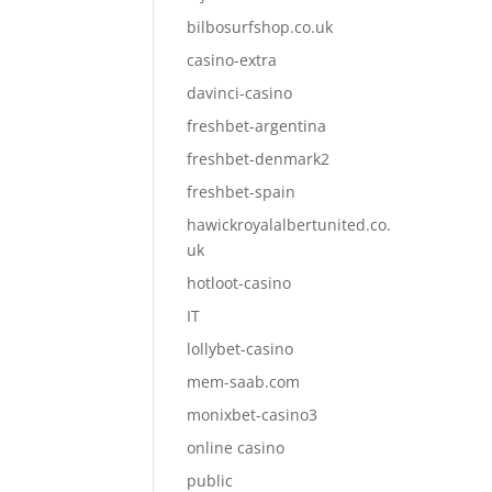
bilbosurfshop.co.uk
casino-extra
davinci-casino
freshbet-argentina
freshbet-denmark2
freshbet-spain
hawickroyalalbertunited.co.
uk
hotloot-casino
IT
lollybet-casino
mem-saab.com
monixbet-casino3
online casino
public