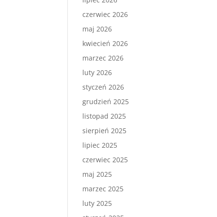
czerwiec 2026
maj 2026
kwiecień 2026
marzec 2026
luty 2026
styczeń 2026
grudzień 2025
listopad 2025
sierpień 2025
lipiec 2025
czerwiec 2025
maj 2025
marzec 2025
luty 2025