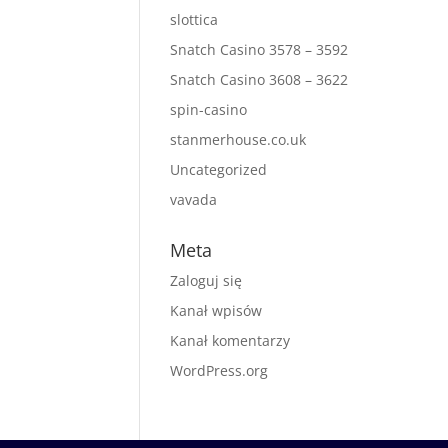
slottica
Snatch Casino 3578 – 3592
Snatch Casino 3608 – 3622
spin-casino
stanmerhouse.co.uk
Uncategorized
vavada
Meta
Zaloguj się
Kanał wpisów
Kanał komentarzy
WordPress.org