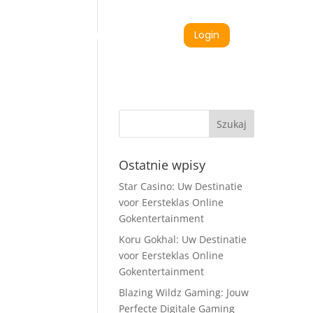
Agenda
Prelegenci
Bilety
Login
į
Ostatnie wpisy
Star Casino: Uw Destinatie
voor Eersteklas Online
Gokentertainment
Koru Gokhal: Uw Destinatie
voor Eersteklas Online
Gokentertainment
Blazing Wildz Gaming: Jouw
Perfecte Digitale Gaming