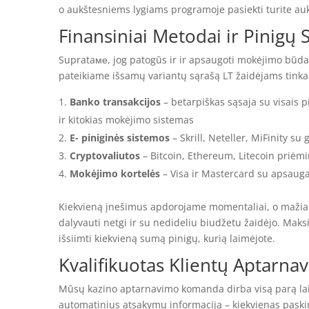
o aukštesniems lygiams programoje pasiekti turite auk
Finansiniai Metodai ir Pinigų 
Suprataме, jog patogūs ir ir apsaugoti mokėjimo būda
pateikiame išsamų variantų sąrašą LT žaidėjams tink
Banko transakcijos
– betarpiškas sąsaja su visais p
ir kitokias mokėjimo sistemas
E- piniginės sistemos
– Skrill, Neteller, MiFinity su
Cryptovaliutos
– Bitcoin, Ethereum, Litecoin priėm
Mokėjimo kortelės
– Visa ir Mastercard su apsauga
Kiekvieną įnešimus apdorojame momentaliai, o mažiausi
dalyvauti netgi ir su nedideliu biudžetu žaidėjo. Maks
išsiimti kiekvieną sumą pinigų, kurią laimėjote.
Kvalifikuotas Klientų Aptarna
Mūsų kazino aptarnavimo komanda dirba visą parą laikot
automatinius atsakymų informaciją – kiekvienas paskir