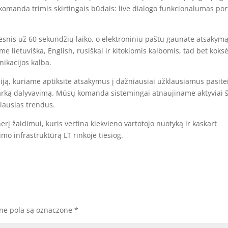
 komanda trimis skirtingais būdais: live dialogo funkcionalumas por
snis už 60 sekundžių laiko, o elektroniniu paštu gaunate atsakymą
ietuviška, English, rusiškai ir kitokiomis kalbomis, tad bet koks
ikacijos kalba.
ją, kuriame aptiksite atsakymus į dažniausiai užklausiamus pasite
 tvarką dalyvavimą. Mūsų komanda sistemingai atnaujiname aktyviai 
žiausias trendus.
rį žaidimui, kuris vertina kiekvieno vartotojo nuotyką ir kaskart
o infrastruktūrą LT rinkoje tiesiog.
e pola są oznaczone
*