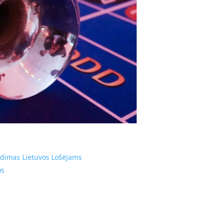
endimas Lietuvos Lošėjams
os