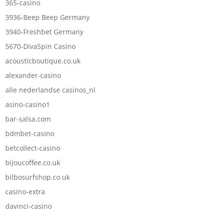
365-casino
3936-Beep Beep Germany
3940-Freshbet Germany
5670-DivaSpin Casino
acousticboutique.co.uk
alexander-casino
alle nederlandse casinos_nl
asino-casino1
bar-salsa.com
bdmbet-casino
betcollect-casino
bijoucoffee.co.uk
bilbosurfshop.co.uk
casino-extra
davinci-casino