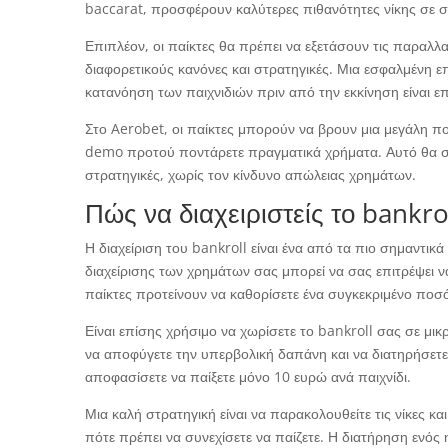
baccarat, προσφέρουν καλύτερες πιθανότητες νίκης σε σ
Επιπλέον, οι παίκτες θα πρέπει να εξετάσουν τις παραλλ
διαφορετικούς κανόνες και στρατηγικές. Μια εσφαλμένη επ
κατανόηση των παιχνιδιών πριν από την εκκίνηση είναι επ
Στο Aerobet, οι παίκτες μπορούν να βρουν μια μεγάλη ποικ
demo προτού ποντάρετε πραγματικά χρήματα. Αυτό θα σας
στρατηγικές, χωρίς τον κίνδυνο απώλειας χρημάτων.
Πώς να διαχειριστείς το bankr
Η διαχείριση του bankroll είναι ένα από τα πιο σημαντικ
διαχείρισης των χρημάτων σας μπορεί να σας επιτρέψει να
παίκτες προτείνουν να καθορίσετε ένα συγκεκριμένο ποσό 
Είναι επίσης χρήσιμο να χωρίσετε το bankroll σας σε μικρ
να αποφύγετε την υπερβολική δαπάνη και να διατηρήσετε τ
αποφασίσετε να παίξετε μόνο 10 ευρώ ανά παιχνίδι.
Μια καλή στρατηγική είναι να παρακολουθείτε τις νίκες κ
πότε πρέπει να συνεχίσετε να παίζετε. Η διατήρηση ενός