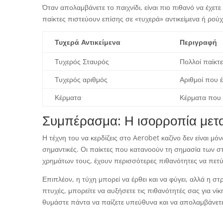
Όταν απολαμβάνετε το παιχνίδι, είναι πιο πιθανό να έχετε
παίκτες πιστεύουν επίσης σε «τυχερά» αντικείμενα ή ρού
Τυχερά Αντικείμενα
Περιγραφή
Τυχερός Σταυρός
Πολλοί παίκτε
Τυχερός αριθμός
Αριθμοί που 
Κέρματα
Κέρματα που 
Συμπέρασμα: Η ισορροπία μετα
Η τέχνη του να κερδίζεις στο Aerobet καζίνο δεν είναι μό
σημαντικές. Οι παίκτες που κατανοούν τη σημασία των στ
χρημάτων τους, έχουν περισσότερες πιθανότητες να πετ
Επιπλέον, η τύχη μπορεί να έρθει και να φύγει, αλλά η στ
πτυχές, μπορείτε να αυξήσετε τις πιθανότητές σας για νίκ
θυμάστε πάντα να παίζετε υπεύθυνα και να απολαμβάνετε 