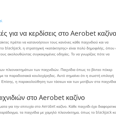
ης
κές για να κερδίσεις στο Aerobet καζίνο
 παίκτες πρέπει να κατανοήσουν τους κανόνες κάθε παιχνιδιού και να
στο blackjack, η στρατηγική «κατάκτησης» είναι πολύ δημοφιλής, όπου 
ους ακολουθώντας συγκεκριμένες οδηγίες. Το να γνωρίζεις πότε να
ων πλεονεκτημάτων των παιχνιδιών. Παιχνίδια όπως το βίντεο πόκερ
με τα παραδοσιακά κουλοχέρηδες. Αυτό σημαίνει ότι η σωστή επιλογή
. Επίσης, η παρακολούθηση των τάσεων και των μοτίβων στα παιχνίδια
ιχνιδιών στο Aerobet καζίνο
ατα για την επιτυχία στο Aerobet καζίνο. Κάθε παιχνίδι έχει διαφορετικ
 παράδειγμα, τα παιχνίδια με χαμηλό πλεονέκτημα, όπως το blackjack κα