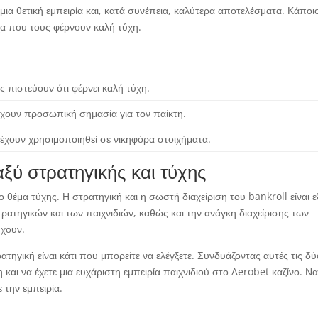
 μια θετική εμπειρία και, κατά συνέπεια, καλύτερα αποτελέσματα. Κάποιο
χα που τους φέρνουν καλή τύχη.
ς πιστεύουν ότι φέρνει καλή τύχη.
έχουν προσωπική σημασία για τον παίκτη.
έχουν χρησιμοποιηθεί σε νικηφόρα στοιχήματα.
ξύ στρατηγικής και τύχης
νο θέμα τύχης. Η στρατηγική και η σωστή διαχείριση του bankroll είναι ε
ρατηγικών και των παιχνιδιών, καθώς και την ανάγκη διαχείρισης των
ύχουν.
ρατηγική είναι κάτι που μπορείτε να ελέγξετε. Συνδυάζοντας αυτές τις δύ
η και να έχετε μια ευχάριστη εμπειρία παιχνιδιού στο Aerobet καζίνο. Να
την εμπειρία.