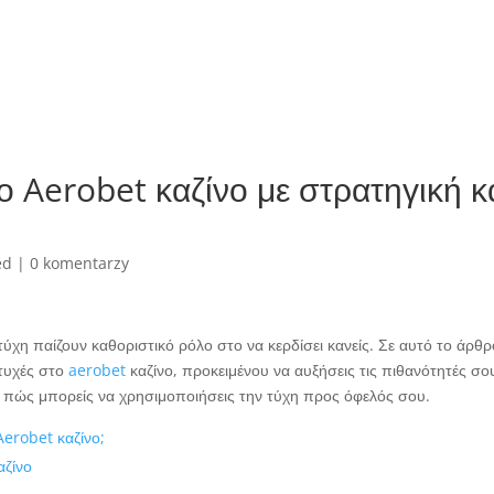
Rejestracja
το Aerobet καζίνο με στρατηγική κ
ed
|
0 komentarzy
τύχη παίζουν καθοριστικό ρόλο στο να κερδίσει κανείς. Σε αυτό το άρθρ
πτυχές στο
aerobet
καζίνο, προκειμένου να αυξήσεις τις πιθανότητές σου
ο πώς μπορείς να χρησιμοποιήσεις την τύχη προς όφελός σου.
 Aerobet καζίνο;
αζίνο