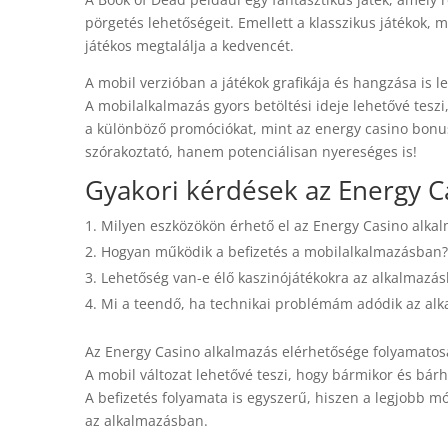
pörgetés lehetőségeit. Emellett a klasszikus játékok, m
játékos megtalálja a kedvencét.
A mobil verzióban a játékok grafikája és hangzása is 
A mobilalkalmazás gyors betöltési ideje lehetővé teszi,
a különböző promóciókat, mint az energy casino bonu
szórakoztató, hanem potenciálisan nyereséges is!
Gyakori kérdések az Energy C
Milyen eszközökön érhető el az Energy Casino alka
Hogyan működik a befizetés a mobilalkalmazásban?
Lehetőség van-e élő kaszinójátékokra az alkalmazá
Mi a teendő, ha technikai problémám adódik az alk
Az Energy Casino alkalmazás elérhetősége folyamatosa
A mobil változat lehetővé teszi, hogy bármikor és bárh
A befizetés folyamata is egyszerű, hiszen a legjobb m
az alkalmazásban.