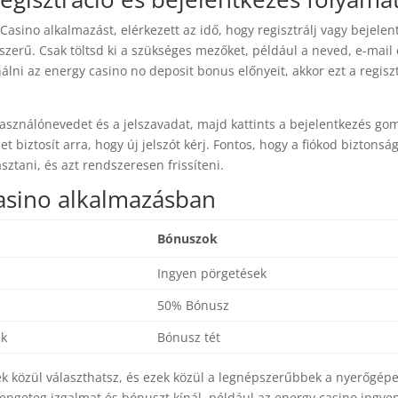
Casino alkalmazást, elérkezett az idő, hogy regisztrálj vagy bejelen
yszerű. Csak töltsd ki a szükséges mezőket, például a neved, e-mail
nálni az energy casino no deposit bonus előnyeit, akkor ezt a regisz
használónevedet és a jelszavadat, majd kattints a bejelentkezés go
t biztosít arra, hogy új jelszót kérj. Fontos, hogy a fiókod biztonsá
sztani, és azt rendszeresen frissíteni.
Casino alkalmazásban
Bónuszok
Ingyen pörgetések
50% Bónusz
ék
Bónusz tét
 közül választhatsz, és ezek közül a legnépszerűbbek a nyerőgépe
rengeteg izgalmat és bónuszt kínál, például az energy casino ingye