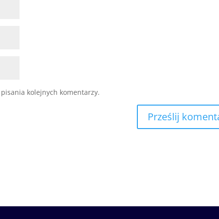
pisania kolejnych komentarzy.