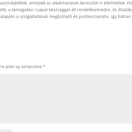
aszinójátékok, amelyek az alkalmazáson keresztül is elérhetőek. Fo
k, a támogatási csapat készséggel áll rendelkezésedre, és általá
lapján a szolgáltatásuk megbízható és professzionális, így bátran
e pola są oznaczone
*