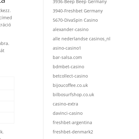
3936-Beep Beep Germany
tkezz.
3940-Freshbet Germany
 címed
5670-DivaSpin Casino
tráció
alexander-casino
alle nederlandse casinos_nl
mbra.
asino-casino1
gát
bar-salsa.com
bdmbet-casino
betcollect-casino
bijoucoffee.co.uk
bilbosurfshop.co.uk
casino-extra
davinci-casino
freshbet-argentina
k.
freshbet-denmark2
n