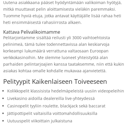
Uutena asiakkaana pääset hyödyntämään valikoiman hyötyjä,
mitkä muuttavat pelin aloittamisesta vieläkin paremmaksi.
Tuomme hyviä etuja, jotka antavat käyttäjälle lisää rahaa heti
heti ensimmäisestä rahasiirrosta alkaen.
Kattava Pelivalikoimamme
Pelitarjontamme sisältää reilusti yli 3000 vaihtoehtoista
pelinimeä, tämä tulee todennettavissa alan keskiarvoja
korkeampi lukumäärä verrattuna valtaosaan Euroopan
verkkokasinoihin. Me olemme luoneet yhteistyötä alan
parhaiden pelintarjoajien kanssa taataksemme, niin että kukin
asiakas kohtaa omalle kohdalle mukavaa ajanvietettä.
Pelityypit Kaikenlaiseen Toiveeseen
Kolikkopelit klassisista hedelmäpeleistä uusiin videopeleihin
Livekasino aidoilla dealereilla live-yhteydessä
Casinopelit tyyliin roulette, blackjack sekä baccarat
Jättipottipelit valtaisilla voittomahdollisuuksilla
Uutuuspelit viikoittain julkaistuna