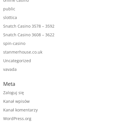
online casino
public
slottica
Snatch Casino 3578 – 3592
Snatch Casino 3608 – 3622
spin-casino
stanmerhouse.co.uk
Uncategorized
vavada
Meta
Zaloguj się
Kanał wpisów
Kanał komentarzy
WordPress.org