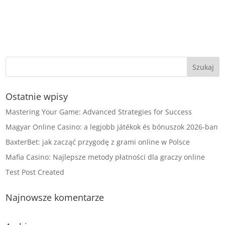
Ostatnie wpisy
Mastering Your Game: Advanced Strategies for Success
Magyar Online Casino: a legjobb játékok és bónuszok 2026-ban
BaxterBet: jak zacząć przygodę z grami online w Polsce
Mafia Casino: Najlepsze metody płatności dla graczy online
Test Post Created
Najnowsze komentarze