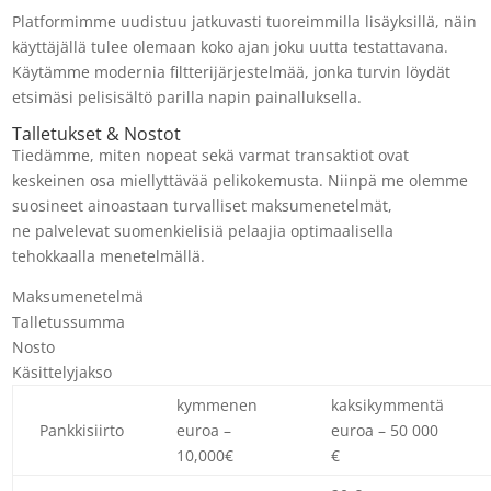
Platformimme uudistuu jatkuvasti tuoreimmilla lisäyksillä, näin
käyttäjällä tulee olemaan koko ajan joku uutta testattavana.
Käytämme modernia filtterijärjestelmää, jonka turvin löydät
etsimäsi pelisisältö parilla napin painalluksella.
Talletukset & Nostot
Tiedämme, miten nopeat sekä varmat transaktiot ovat
keskeinen osa miellyttävää pelikokemusta. Niinpä me olemme
suosineet ainoastaan turvalliset maksumenetelmät,
ne palvelevat suomenkielisiä pelaajia optimaalisella
tehokkaalla menetelmällä.
Maksumenetelmä
Talletussumma
Nosto
Käsittelyjakso
kymmenen
kaksikymmentä
Pankkisiirto
euroa –
euroa – 50 000
10,000€
€