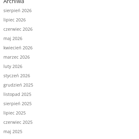
Archiwa
sierpień 2026
lipiec 2026
czerwiec 2026
maj 2026
kwiecień 2026
marzec 2026
luty 2026
styczeń 2026
grudzień 2025
listopad 2025
sierpień 2025
lipiec 2025
czerwiec 2025
maj 2025