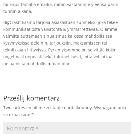
tai kirjoittamalla emailia, mihin vastaamme yleensä parin
tunnin aikana.
BigClash-kasino tarjoaa asiakastuen suomeksi, joka tekee
kommunikaatiosta vaivatonta & ymmärrettävää. Olemme
valmiita auttamaan sinua sinua kaikissa mahdollisissa
kysymyksissä peleihin, tarjouksiin, maksamiseen tai
tekniikkaan liittyvissä. Pyrkimyksemme on selvittää kukin
ongelmasi nopeasti sekä tuloksellisesti, jotta voi jatkaa
pelaamista mahdollisimman pian.
Prześlij komentarz
Twój adres email nie zostanie opublikowany.
Wymagane pola
są oznaczone
*