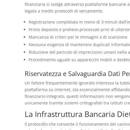
finanziaria si svolge attraverso piattaforme bancarie a
legata a inediti protocolli di versamento.
Registrazione completata in meno di 3 minuti dall’in
Primo deposito e prelievo processati privi di ulterio
Mancanza di criteri per le immagini o di scansione
Nessuna esigenza di mantenere duplicati informatich
Riduzione del pericolo di imprecisioni umani nella 
Procedimento uguale su apparecchi mobili e deskt
Riservatezza e Salvaguardia Dati Pe
Un fattore frequentemente ignorato interessa la tutela 
piattaforma su internet, sta essenzialmente affidando
finanziario integrato, questi informazioni non vengono 
unicamente tramite sistemi crittografati tra istituti credi
La Infrastruttura Bancaria Di
Il protocollo che consente il funzionamento dei casin