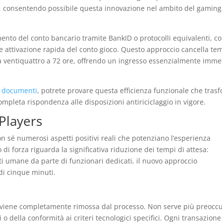
, consentendo possibile questa innovazione nel ambito del gaming
amento del conto bancario tramite BankID o protocolli equivalenti, co
, e attivazione rapida del conto gioco. Questo approccio cancella tem
 ventiquattro a 72 ore, offrendo un ingresso essenzialmente imme
a documenti
, potrete provare questa efficienza funzionale che tras
mpleta rispondenza alle disposizioni antiriciclaggio in vigore.
 Players
n sé numerosi aspetti positivi reali che potenziano l’esperienza
di forza riguarda la significativa riduzione dei tempi di attesa:
i umane da parte di funzionari dedicati, il nuovo approccio
di cinque minuti.
ti viene completamente rimossa dal processo. Non serve più preocc
ti o della conformità ai criteri tecnologici specifici. Ogni transazione