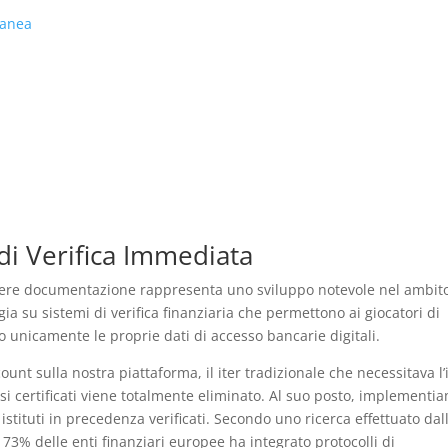
tanea
 di Verifica Immediata
mettere documentazione rappresenta uno sviluppo notevole nel ambit
ia su sistemi di verifica finanziaria che permettono ai giocatori di
o unicamente le proprie dati di accesso bancarie digitali.
nt sulla nostra piattaforma, il iter tradizionale che necessitava l’i
rsi certificati viene totalmente eliminato. Al suo posto, implementi
 istituti in precedenza verificati. Secondo uno ricerca effettuato dal
 73% delle enti finanziari europee ha integrato protocolli di