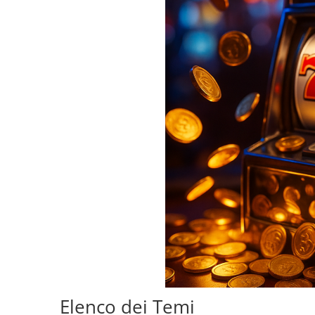
Elenco dei Temi