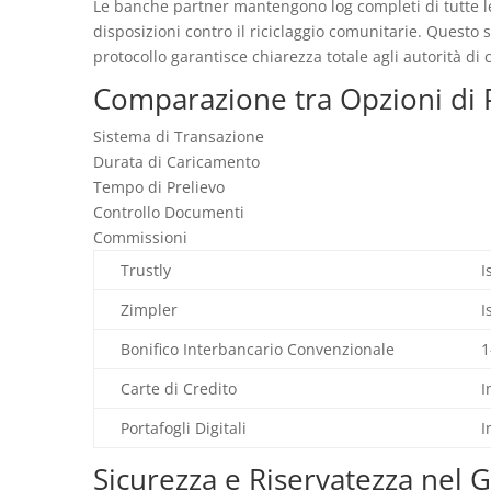
Le banche partner mantengono log completi di tutte le
disposizioni contro il riciclaggio comunitarie. Questo s
protocollo garantisce chiarezza totale agli autorità di c
Comparazione tra Opzioni di
Sistema di Transazione
Durata di Caricamento
Tempo di Prelievo
Controllo Documenti
Commissioni
Trustly
I
Zimpler
I
Bonifico Interbancario Convenzionale
1
Carte di Credito
I
Portafogli Digitali
I
Sicurezza e Riservatezza nel G