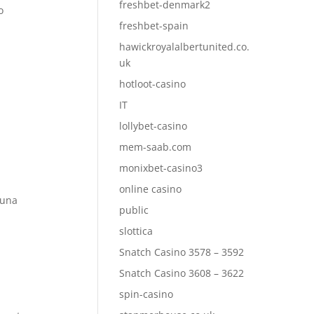
freshbet-denmark2
o
freshbet-spain
hawickroyalalbertunited.co.
uk
hotloot-casino
IT
lollybet-casino
mem-saab.com
monixbet-casino3
online casino
 una
public
slottica
Snatch Casino 3578 – 3592
Snatch Casino 3608 – 3622
spin-casino