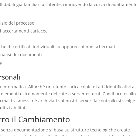
ffidabili già familiari all’utente, rimuovendo la curva di adattament
izio del processo
ri accertamenti cartacee
e di certificati individuali su apparecchi non schermati
analisi dei documenti
op
rsonali
informatica. Allorché un utente carica copie di atti identificativi a
 elementi estremamente delicate a server esterni. Con il protocollo
mai trasmessi né archiviati sui nostri server: la controllo si svolge
tizi abilitati.
etro il Cambiamento
o senza documentazione si basa su strutture tecnologiche create