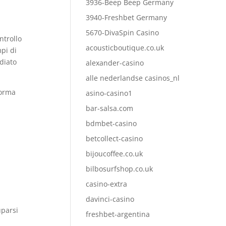
3936-Beep Beep Germany
3940-Freshbet Germany
5670-DivaSpin Casino
ntrollo
acousticboutique.co.uk
pi di
diato
alexander-casino
alle nederlandse casinos_nl
forma
asino-casino1
bar-salsa.com
bdmbet-casino
betcollect-casino
bijoucoffee.co.uk
bilbosurfshop.co.uk
casino-extra
davinci-casino
uparsi
freshbet-argentina