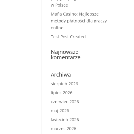
w Polsce
Mafia Casino: Najlepsze
metody płatności dla graczy
online
Test Post Created
Najnowsze
komentarze
Archiwa
sierpień 2026
lipiec 2026
czerwiec 2026
maj 2026
kwiecień 2026
marzec 2026