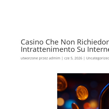
Casino Che Non Richiedon
Intrattenimento Su Intern
utworzone przez
admim
|
cze 5, 2026
|
Uncategorize