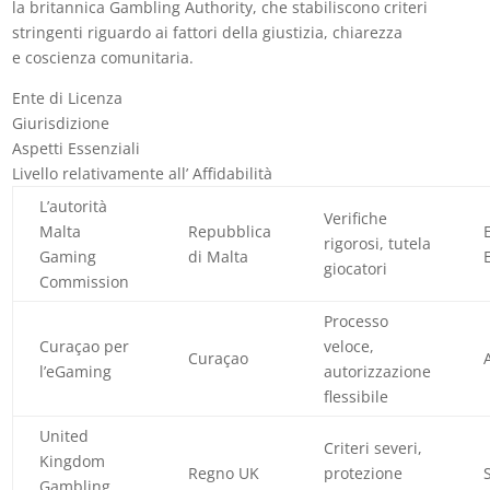
la britannica Gambling Authority, che stabiliscono criteri
stringenti riguardo ai fattori della giustizia, chiarezza
e coscienza comunitaria.
Ente di Licenza
Giurisdizione
Aspetti Essenziali
Livello relativamente all’ Affidabilità
L’autorità
Verifiche
Malta
Repubblica
rigorosi, tutela
Gaming
di Malta
giocatori
Commission
Processo
Curaçao per
veloce,
Curaçao
l’eGaming
autorizzazione
flessibile
United
Criteri severi,
Kingdom
Regno UK
protezione
Gambling