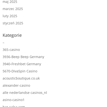
maj 2025
marzec 2025
luty 2025
styczeń 2025
Kategorie
–
365-casino
3936-Beep Beep Germany
3940-Freshbet Germany
5670-DivaSpin Casino
acousticboutique.co.uk
alexander-casino
alle nederlandse casinos_nl
asino-casino1
bar-salsa.com