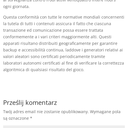
ogni giornata.
Questa conformità con tutte le normative mondiali concernenti
la tutela di tutti i contenuti assicura il fatto che ciascuna
transazione ed comunicazione possa essere trattata
conformemente a i vari criteri maggiormente alti. Questi
apparati risultano distribuiti geograficamente per garantire
backup e accessibilità continua, laddove i generatori relativi ai
valori aleatori sono certificati periodicamente tramite
laboratori autonomi certificati al fine di verificare la correttezza
algoritmica di qualsiasi risultato del gioco.
Prześlij komentarz
Twój adres email nie zostanie opublikowany.
Wymagane pola
są oznaczone
*