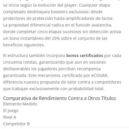
se inicia según la evolución del player. Cualquier etapa
completado desbloquea boosters exclusivos: desde
protectores de protección hasta amplificadores de factor.
La propiedad diferencial radica en el función avalancha,
donde completar cinco etapas sucesivos sin detención activa
un bono instantáneo del 25% sobre el conjunto de las
beneficios siguientes.
El estructura también incorpora
bonos certificados
por cada
cincuenta rondas, garantizando que aun en sesiones
desfavorables los jugadores perciban recompensa
garantizada. Este mecanismo, certificado por eCOGRA,
diferencia nuestra propuesta de valor contra a competidores
que trabajan exclusivamente con probabilidad total.
Comparativa de Rendimiento Contra a Otros Títulos
Elemento Medido
El Juego
Rival A
Competidor B