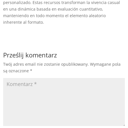
personalizado. Estas recursos transforman la vivencia casual
en una dinámica basada en evaluación cuantitativo,
manteniendo en todo momento el elemento aleatorio
inherente al formato.
Prześlij komentarz
Twój adres email nie zostanie opublikowany.
Wymagane pola
są oznaczone
*