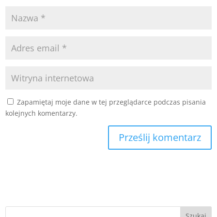
Zapamiętaj moje dane w tej przeglądarce podczas pisania
kolejnych komentarzy.