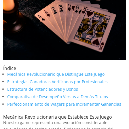
Índice
Mecánica Revolucionario que Distingue Este Juego
Estrategias Ganadoras Verificadas por Profesionales
Estructura de Potenciadores y Bonos
Comparativa de Desempeño Versus a Demás Títulos
Perfeccionamiento de Wagers para Incrementar Ganancias
Mecánica Revolucionaria que Establece Este Juego
Nuestro game representa una evolución considerable