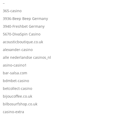
–
365-casino
3936-Beep Beep Germany
3940-Freshbet Germany
5670-DivaSpin Casino
acousticboutique.co.uk
alexander-casino
alle nederlandse casinos_nl
asino-casino1
bar-salsa.com
bdmbet-casino
betcollect-casino
bijoucoffee.co.uk
bilbosurfshop.co.uk
casino-extra