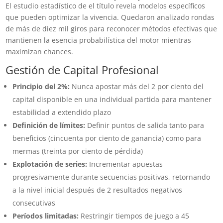
El estudio estadístico de el título revela modelos específicos
que pueden optimizar la vivencia. Quedaron analizado rondas
de más de diez mil giros para reconocer métodos efectivas que
mantienen la esencia probabilística del motor mientras
maximizan chances.
Gestión de Capital Profesional
Principio del 2%:
Nunca apostar más del 2 por ciento del
capital disponible en una individual partida para mantener
estabilidad a extendido plazo
Definición de límites:
Definir puntos de salida tanto para
beneficios (cincuenta por ciento de ganancia) como para
mermas (treinta por ciento de pérdida)
Explotación de series:
Incrementar apuestas
progresivamente durante secuencias positivas, retornando
a la nivel inicial después de 2 resultados negativos
consecutivas
Períodos limitadas:
Restringir tiempos de juego a 45