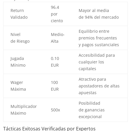
96.4
Return
Mayor al media
por
Validado
de 94% del mercado
ciento
Equilibrio entre
Nivel
Medio-
premios frecuentes
de Riesgo
Alta
y pagos sustanciales
Accesibilidad para
Jugada
0.10
cualquier los
Mínimo
EUR
capitales
Atractivo para
Wager
100
apostadores de altas
Máxima
EUR
apuestas
Posibilidad
Multiplicador
500x
de ganancias
Máximo
excepcional
Tácticas Exitosas Verificadas por Expertos