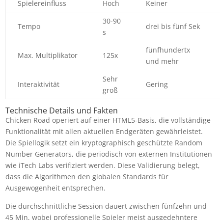
Spielereinfluss
Hoch
Keiner
30-90
Tempo
drei bis fünf Sek
s
fünfhundertx
Max. Multiplikator
125x
und mehr
Sehr
Interaktivität
Gering
groß
Technische Details und Fakten
Chicken Road operiert auf einer HTML5-Basis, die vollständige
Funktionalität mit allen aktuellen Endgeräten gewährleistet.
Die Spiellogik setzt ein kryptographisch geschützte Random
Number Generators, die periodisch von externen Institutionen
wie iTech Labs verifiziert werden. Diese Validierung belegt,
dass die Algorithmen den globalen Standards für
Ausgewogenheit entsprechen.
Die durchschnittliche Session dauert zwischen fünfzehn und
45 Min, wobei professionelle Spieler meist ausgedehntere