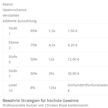
Ebene
Gewinnchance
Verstärker
Addierte Auszahlung
Stufe
95%
1,5x
1,50 €
1
Ebene
75%
4,2x
4,20 €
3
Stufe
50%
12x
12,00 €
5
Stufe
30%
35x
35,00 €
7
Level
einhundertfünfundzwan
8%
125x
10
€
Bewährte Strategien für höchste Gewinne
Professionelle Nutzer von Chicken Road kombinieren