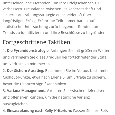
unterschiedliche Methoden, um ihre Erfolgschancen zu
verbessern. Die Balance zwischen Risikobereitschaft und
sicherer Auszahlungsstrategie entscheidet oft über
langfristigen Erfolg. Erfahrene Teilnehmer bauen auf
statistische Untersuchung zurückliegender Runden, um
Trends zu identifizieren und ihre Beschlüsse zu begründen.
Fortgeschrittene Taktiken
Die Pyramidenstrategie:
Anfangen Sie mit größeren Wetten
und verringern Sie diese graduell bei fortschreitender Stufe,
um Verluste zu minimieren
Der Sichere Ausstieg:
Bestimmen Sie im Voraus bestimmte
Cashout-Punkte, etwa nach Ebene 5, um Erträge zu sichern,
bevor die Chancen signifikant sinken
Varianz-Management:
Variieren Sie zwischen defensiven
und offensiven Runden, um die natürliche Varianz
auszugleichen
Einsatzplanung nach Kelly-Kriterium:
Passen Sie Ihre Bets