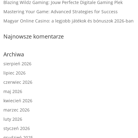
Blazing Wildz Gaming: Jouw Perfecte Digitale Gaming Plek
Mastering Your Game: Advanced Strategies for Success
Magyar Online Casino: a legjobb játékok és bónuszok 2026-ban
Najnowsze komentarze
Archiwa
sierpień 2026
lipiec 2026
czerwiec 2026
maj 2026
kwiecień 2026
marzec 2026
luty 2026
styczeń 2026
grudzień 2025