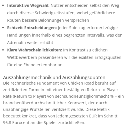
Interaktive Wegwahl:
Nutzer entscheiden selbst den Weg
durch diverse Schwierigkeitsstufen, wobei gefährlichere
Routen bessere Belohnungen versprechen
Echtzeit-Entscheidungen:
Jeder Spielzug erfordert zügige
Handlungen innerhalb eines begrenzten Intervalls, was den
Adrenalin weiter erhöht
Klare Wahrscheinlichkeiten:
Im Kontrast zu etlichen
Wettbewerbern präsentieren wir die exakten Erfolgsquoten
für eine Ebene erkennbar an
Auszahlungsmechanik und Auszahlungsquoten
Die rechnerische Fundament von Chicken Road beruht auf
zertifizierten Formeln mit einer bestätigten Return-to-Player-
Rate (Return to Player) von sechsundneunzigkommacht % – ein
branchenüberdurchschnittlicher Kennwert, der durch
unabhängige Prüfstellen verifiziert wurde. Diese Metrik
bedeutet konkret, dass von jedem gesetzten EUR im Schnitt
96,8 Eurocent an die Spieler zurückfließen.