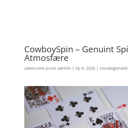
CowboySpin – Genuint Spil
Atmosfære
utworzone przez
admim
|
lip 4, 2026
|
Uncategorized