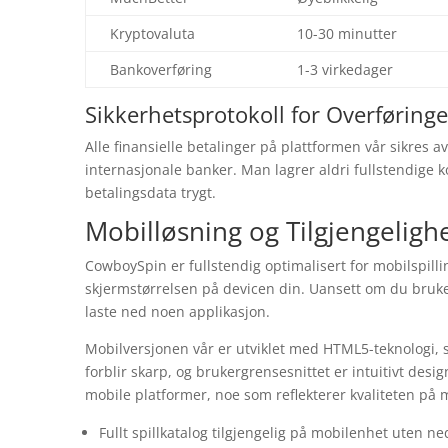
Kryptovaluta
10-30 minutter
Bankoverføring
1-3 virkedager
Sikkerhetsprotokoll for Overføringe
Alle finansielle betalinger på plattformen vår sikres
internasjonale banker. Man lagrer aldri fullstendige k
betalingsdata trygt.
Mobilløsning og Tilgjengeligh
CowboySpin er fullstendig optimalisert for mobilspill
skjermstørrelsen på devicen din. Uansett om du bruker 
laste ned noen applikasjon.
Mobilversjonen vår er utviklet med HTML5-teknologi, so
forblir skarp, og brukergrensesnittet er intuitivt des
mobile platformer, noe som reflekterer kvaliteten på m
Fullt spillkatalog tilgjengelig på mobilenhet uten ne