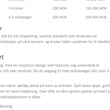
1-6 timer
200 NOK
150 000 NOK
3-5 virkedager
500 NOK
250 000 NOK
r
 av 256-bit SSL-kryptering, samme standard som anvendes av
ortdetaljer på våre servere, og bruker token-systemer for å håndte
et
ing, med en responsiv design som tilpasser seg automatisk til
iOS eller Android, får du adgang til hele spillutvalget vårt uten å
m sikrer sømløs ytelse på tvers av enheter. Spill laster kjapt, graf
ignet for touch-betjening. Over 60% av våre spillere gamer primært 
obilopplevelsen vi tilbyr.
dlasting