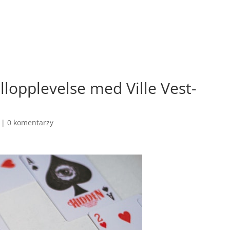
Rejestracja
lopplevelse med Ville Vest-
|
0 komentarzy