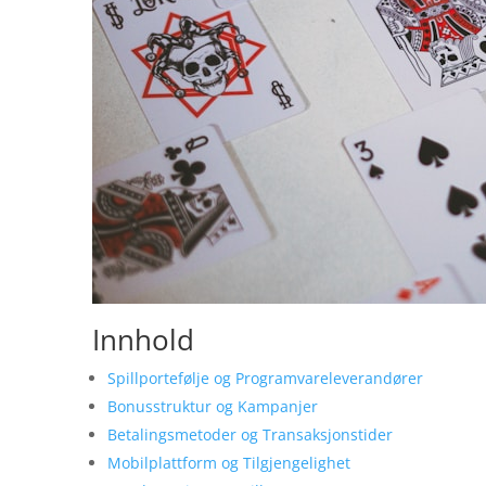
Innhold
Spillportefølje og Programvareleverandører
Bonusstruktur og Kampanjer
Betalingsmetoder og Transaksjonstider
Mobilplattform og Tilgjengelighet