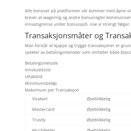
Alle bonuser på plattformen vår kommer med åpne vilkår
krever at wagering og andre bonusregler kommuniseres 
innsatsgrense under bonusspill, noe vi strengt følger.
Transaksjonsmåter og Transak
Man forstår at kjappe og trygge transaksjoner er grunn
spekter av betalingsmetoder som omfatter både klassis
Betalingsmetode
Innskuddstid
Uttakstid
Minimumsbeløp
Maksimum per Transaksjon
Visakort
Øyeblikkelig
Mastercard
Øyeblikkelig
Trustly
Øyeblikkelig
MuchBetter
Øyeblikkelig