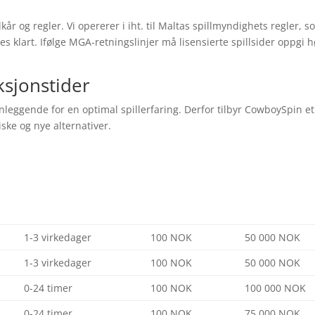
 og regler. Vi opererer i iht. til Maltas spillmyndighets regler, s
klart. Ifølge MGA-retningslinjer må lisensierte spillsider oppgi h
sjonstider
leggende for en optimal spillerfaring. Derfor tilbyr CowboySpin et 
ke og nye alternativer.
1-3 virkedager
100 NOK
50 000 NOK
1-3 virkedager
100 NOK
50 000 NOK
0-24 timer
100 NOK
100 000 NOK
0-24 timer
100 NOK
75 000 NOK