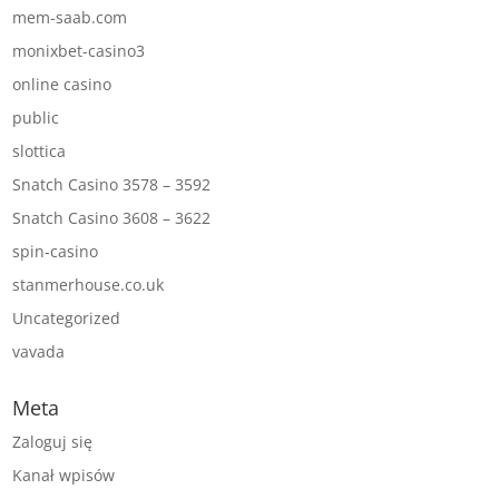
mem-saab.com
monixbet-casino3
online casino
public
slottica
Snatch Casino 3578 – 3592
Snatch Casino 3608 – 3622
spin-casino
stanmerhouse.co.uk
Uncategorized
vavada
Meta
Zaloguj się
Kanał wpisów