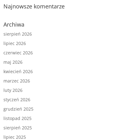
Najnowsze komentarze
Archiwa
sierpień 2026
lipiec 2026
czerwiec 2026
maj 2026
kwiecień 2026
marzec 2026
luty 2026
styczeń 2026
grudzień 2025
listopad 2025
sierpień 2025
lipiec 2025