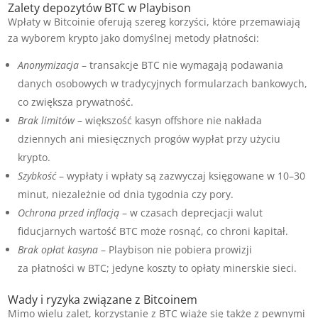
Zalety depozytów BTC w Playbison
Wpłaty w Bitcoinie oferują szereg korzyści, które przemawiają
za wyborem krypto jako domyślnej metody płatności:
Anonymizacja
– transakcje BTC nie wymagają podawania
danych osobowych w tradycyjnych formularzach bankowych,
co zwiększa prywatność.
Brak limitów
– większość kasyn offshore nie nakłada
dziennych ani miesięcznych progów wypłat przy użyciu
krypto.
Szybkość
– wypłaty i wpłaty są zazwyczaj księgowane w 10–30
minut, niezależnie od dnia tygodnia czy pory.
Ochrona przed inflacją
– w czasach deprecjacji walut
fiducjarnych wartość BTC może rosnąć, co chroni kapitał.
Brak opłat kasyna
– Playbison nie pobiera prowizji
za płatności w BTC; jedyne koszty to opłaty minerskie sieci.
Wady i ryzyka związane z Bitcoinem
Mimo wielu zalet, korzystanie z BTC wiąże się także z pewnymi