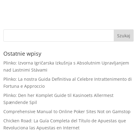
Ostatnie wpisy
Plinko: Izvorna Igričarska Izkušnja s Absolutnim Upravljanjem
nad Lastnimi Stávami
Plinko: La nostra Guida Definitiva al Celebre Intrattenimento di
Fortuna e Approccio
Plinko: Den her Komplet Guide til Kasinoets Allermest
Spændende Spil
Comprehensive Manual to Online Poker Sites Not on Gamstop
Chicken Road: La Guía Completa del Título de Apuestas que
Revoluciona las Apuestas en Internet