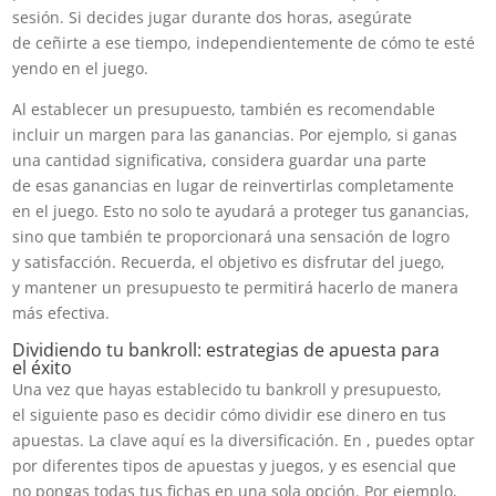
sesión. Si decides jugar durante dos horas, asegúrate
de ceñirte a ese tiempo, independientemente de cómo te esté
yendo en el juego.
Al establecer un presupuesto, también es recomendable
incluir un margen para las ganancias. Por ejemplo, si ganas
una cantidad significativa, considera guardar una parte
de esas ganancias en lugar de reinvertirlas completamente
en el juego. Esto no solo te ayudará a proteger tus ganancias,
sino que también te proporcionará una sensación de logro
y satisfacción. Recuerda, el objetivo es disfrutar del juego,
y mantener un presupuesto te permitirá hacerlo de manera
más efectiva.
Dividiendo tu bankroll: estrategias de apuesta para
el éxito
Una vez que hayas establecido tu bankroll y presupuesto,
el siguiente paso es decidir cómo dividir ese dinero en tus
apuestas. La clave aquí es la diversificación. En , puedes optar
por diferentes tipos de apuestas y juegos, y es esencial que
no pongas todas tus fichas en una sola opción. Por ejemplo,