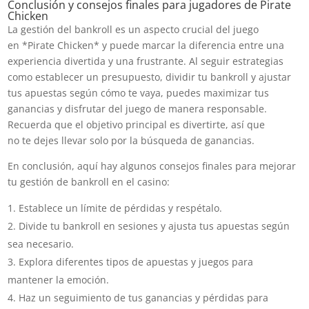
Conclusión y consejos finales para jugadores de Pirate
Chicken
La gestión del bankroll es un aspecto crucial del juego
en *Pirate Chicken* y puede marcar la diferencia entre una
experiencia divertida y una frustrante. Al seguir estrategias
como establecer un presupuesto, dividir tu bankroll y ajustar
tus apuestas según cómo te vaya, puedes maximizar tus
ganancias y disfrutar del juego de manera responsable.
Recuerda que el objetivo principal es divertirte, así que
no te dejes llevar solo por la búsqueda de ganancias.
En conclusión, aquí hay algunos consejos finales para mejorar
tu gestión de bankroll en el casino:
Establece un límite de pérdidas y respétalo.
Divide tu bankroll en sesiones y ajusta tus apuestas según
sea necesario.
Explora diferentes tipos de apuestas y juegos para
mantener la emoción.
Haz un seguimiento de tus ganancias y pérdidas para