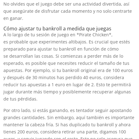
No olvides que el juego debe ser una actividad divertida, así
que asegúrate de disfrutar cada momento y no solo centrarte
en ganar.
Cómo ajustar tu bankroll a medida que juegas
A lo largo de tu sesión de juego en *Pirate Chicken*,
es probable que experimentes altibajos. Es crucial que estés
preparado para ajustar tu bankroll en función de cómo
se desarrollan las cosas. Si comienzas a perder más de lo
esperado, es posible que necesites reducir el tamaño de tus
apuestas. Por ejemplo, si tu bankroll original era de 100 euros
y después de 30 minutos has perdido 40 euros, considera
reducir tus apuestas a 1 euro en lugar de 2. Esto te permitirá
jugar durante más tiempo y posiblemente recuperar algunas
de tus pérdidas.
Por otro lado, si estás ganando, es tentador seguir apostando
grandes cantidades. Sin embargo, aquí también es importante
mantener la cabeza fría. Si has duplicado tu bankroll y ahora
tienes 200 euros, considera retirar una parte, digamos 100
euros, y seguir jugando con el resto. Esto no solo asegura que