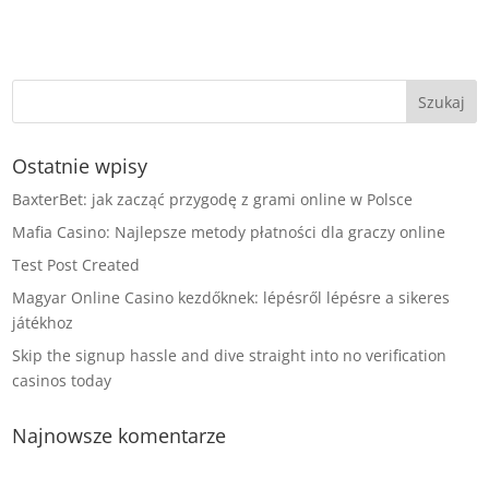
Ostatnie wpisy
BaxterBet: jak zacząć przygodę z grami online w Polsce
Mafia Casino: Najlepsze metody płatności dla graczy online
Test Post Created
Magyar Online Casino kezdőknek: lépésről lépésre a sikeres
játékhoz
Skip the signup hassle and dive straight into no verification
casinos today
Najnowsze komentarze