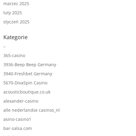
marzec 2025
luty 2025
styczeń 2025
Kategorie
–
365-casino
3936-Beep Beep Germany
3940-Freshbet Germany
5670-DivaSpin Casino
acousticboutique.co.uk
alexander-casino
alle nederlandse casinos_nl
asino-casino1
bar-salsa.com