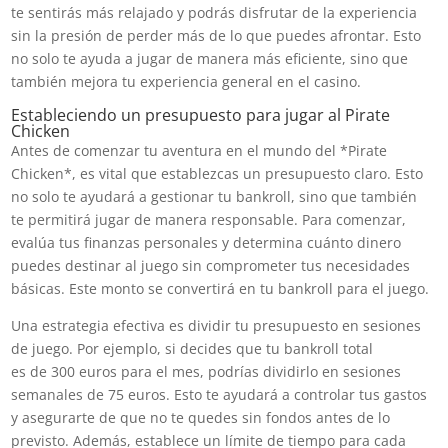
te sentirás más relajado y podrás disfrutar de la experiencia
sin la presión de perder más de lo que puedes afrontar. Esto
no solo te ayuda a jugar de manera más eficiente, sino que
también mejora tu experiencia general en el casino.
Estableciendo un presupuesto para jugar al Pirate
Chicken
Antes de comenzar tu aventura en el mundo del *Pirate
Chicken*, es vital que establezcas un presupuesto claro. Esto
no solo te ayudará a gestionar tu bankroll, sino que también
te permitirá jugar de manera responsable. Para comenzar,
evalúa tus finanzas personales y determina cuánto dinero
puedes destinar al juego sin comprometer tus necesidades
básicas. Este monto se convertirá en tu bankroll para el juego.
Una estrategia efectiva es dividir tu presupuesto en sesiones
de juego. Por ejemplo, si decides que tu bankroll total
es de 300 euros para el mes, podrías dividirlo en sesiones
semanales de 75 euros. Esto te ayudará a controlar tus gastos
y asegurarte de que no te quedes sin fondos antes de lo
previsto. Además, establece un límite de tiempo para cada