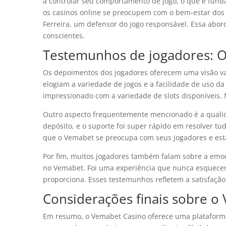
a controlar seu comportamento de jogo, o que é fund
os casinos online se preocupem com o bem-estar dos 
Ferreira, um defensor do jogo responsável. Essa abo
conscientes.
Testemunhos de jogadores: O
Os depoimentos dos jogadores oferecem uma visão val
elogiam a variedade de jogos e a facilidade de uso d
impressionado com a variedade de slots disponíveis.
Outro aspecto frequentemente mencionado é a qualid
depósito, e o suporte foi super rápido em resolver tu
que o Vemabet se preocupa com seus jogadores e está
Por fim, muitos jogadores também falam sobre a emoç
no Vemabet. Foi uma experiência que nunca esquecere
proporciona. Esses testemunhos refletem a satisfação
Considerações finais sobre o
Em resumo, o Vemabet Casino oferece uma plataforma 