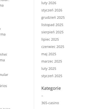
luty 2026
uma
styczeń 2026
grudzień 2025
listopad 2025
o
sierpień 2025
orma
lipiec 2025
czerwiec 2025
maj 2025
anhei
rma
marzec 2025
luty 2025
mular
styczeń 2025
ários
Kategorie
–
365-casino