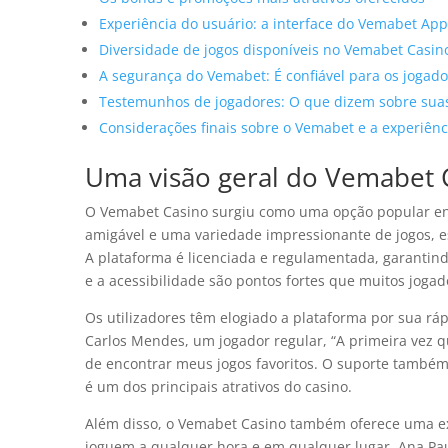
Experiência do usuário: a interface do Vemabet App
Diversidade de jogos disponíveis no Vemabet Casin
A segurança do Vemabet: É confiável para os jogado
Testemunhos de jogadores: O que dizem sobre suas
Considerações finais sobre o Vemabet e a experiênc
Uma visão geral do Vemabet 
O Vemabet Casino surgiu como uma opção popular entr
amigável e uma variedade impressionante de jogos, es
A plataforma é licenciada e regulamentada, garantindo
e a acessibilidade são pontos fortes que muitos jogad
Os utilizadores têm elogiado a plataforma por sua rá
Carlos Mendes, um jogador regular, “A primeira vez q
de encontrar meus jogos favoritos. O suporte também 
é um dos principais atrativos do casino.
Além disso, o Vemabet Casino também oferece uma exp
joguem a qualquer hora e em qualquer lugar. Ana Paul