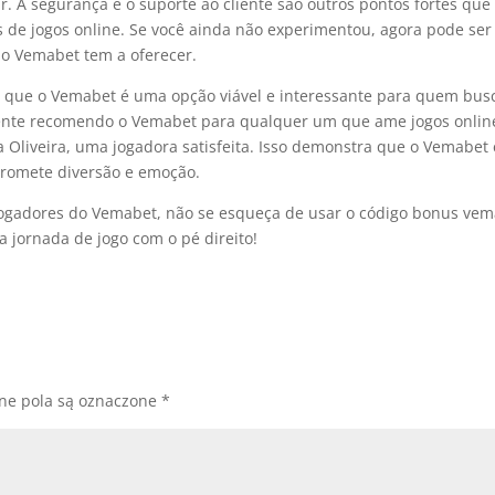
r. A segurança e o suporte ao cliente são outros pontos fortes que
 de jogos online. Se você ainda não experimentou, agora pode ser
 o Vemabet tem a oferecer.
ro que o Vemabet é uma opção viável e interessante para quem bus
amente recomendo o Vemabet para qualquer um que ame jogos onlin
a Oliveira, uma jogadora satisfeita. Isso demonstra que o Vemabet
romete diversão e emoção.
jogadores do Vemabet, não se esqueça de usar o código bonus ve
 jornada de jogo com o pé direito!
e pola są oznaczone
*