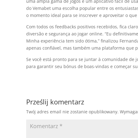
uma ampla gama de jogos e um aplicativo fácil de usa
do Vemabet uma escolha popular entre os entusiastas
o momento ideal para se inscrever e aproveitar o que
Com todos os feedbacks positivos recebidos, fica cla
diversão e segurança ao jogar online. “Eu definitiv
Minha experiência tem sido ótima,” finalizou Fernand
apenas confiável, mas também uma plataforma que p
Se você está pronto para se juntar à comunidade de 
para garantir seu bónus de boas-vindas e começar sua
Prześlij komentarz
Twój adres email nie zostanie opublikowany.
Wymagan