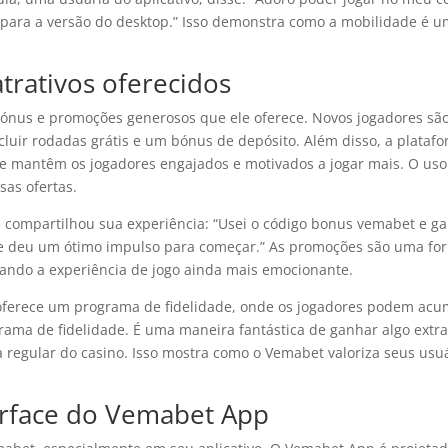
para a versão do desktop.” Isso demonstra como a mobilidade é 
rativos oferecidos
bónus e promoções generosos que ele oferece. Novos jogadores sã
uir rodadas grátis e um bónus de depósito. Além disso, a plataf
e mantêm os jogadores engajados e motivados a jogar mais. O uso
sas ofertas.
, compartilhou sua experiência: “Usei o código bonus vemabet e g
e deu um ótimo impulso para começar.” As promoções são uma fo
nando a experiência de jogo ainda mais emocionante.
ferece um programa de fidelidade, onde os jogadores podem acu
rama de fidelidade. É uma maneira fantástica de ganhar algo extra
 regular do casino. Isso mostra como o Vemabet valoriza seus usu
terface do Vemabet App