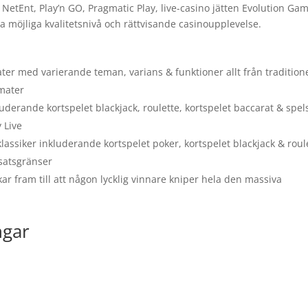
NetEnt, Play’n GO, Pragmatic Play, live-casino jätten Evolution Ga
a möjliga kvalitetsnivå och rättvisande casinoupplevelse.
ter med varierande teman, varians & funktioner allt från traditione
mater
uderande kortspelet blackjack, roulette, kortspelet baccarat & spe
 Live
klassiker inkluderande kortspelet poker, kortspelet blackjack & roul
satsgränser
kar fram till att någon lycklig vinnare kniper hela den massiva
ngar