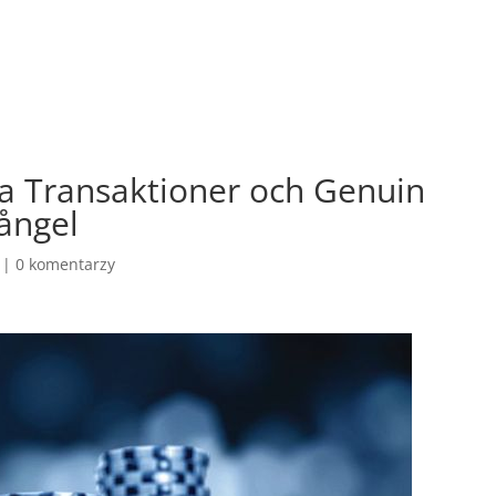
Rejestracja
a Transaktioner och Genuin
ångel
|
0 komentarzy