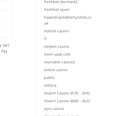
freshbet-denmark2
freshbet-spain
hawickroyalalbertunited.co.
uk
hotloot-casino
IT
v vårt
lollybet-casino
 Pay
mem-saab.com
monixbet-casino3
online casino
public
slottica
Snatch Casino 3578 – 3592
Snatch Casino 3608 – 3622
spin-casino