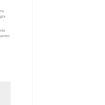
nna
ågra
tida
mkanten