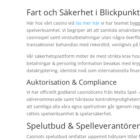
Fart och Säkerhet i Blickpunk
Här hos vårt casino vid
läs mer här
vi har teamet bygg
spelverksamhet. Vi begriper att att samtida användare 
casinospel samt vinstutbetalningar utan några överflöd
transaktioner behandlas med rekordtid, vanligtvis på ba
Vår säkerhetsplattform möter de mest strikta krav hos
betalningar & personlig information bevakas med krypt
datakryptering, identisk nivå som internationella finans
Auktorisation & Compliance
Vi har officiellt godkänd casinolicens från Malta Spe
välrenommerade samt hårdaste kontrollmyndigheterna 
att samtliga alla våra egna spelrutiner går igenom regel
rättvis spelverksamhet & spelarsäkerhet.
Spelutbud & Spelleverantörer
Casinots spelutbud omfattar uppemot tvåtusen titlar