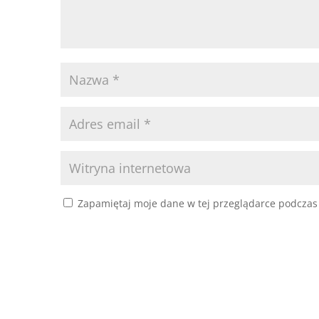
Zapamiętaj moje dane w tej przeglądarce podczas 