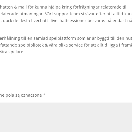
hatten & mail för kunna hjälpa kring förfrågningar relaterade till
elaterade utmaningar. Vårt supportteam strävar efter att alltid ku
, dock de flesta livechatt- livechattsessioner besvaras på endast n
rhållning till en samlad spelplattform som är är byggd till den nu
attande spelbibliotek & våra olika service för att alltid ligga i fra
våra spelare.
e pola są oznaczone
*