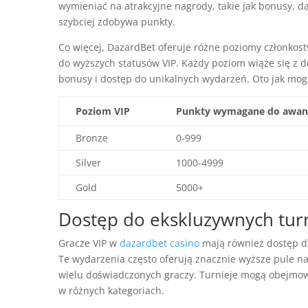
wymieniać na atrakcyjne nagrody, takie jak bonusy, d
szybciej zdobywa punkty.
Co więcej, DazardBet oferuje różne poziomy członko
do wyższych statusów VIP. Każdy poziom wiąże się z d
bonusy i dostęp do unikalnych wydarzeń. Oto jak mo
Poziom VIP
Punkty wymagane do awan
Bronze
0-999
Silver
1000-4999
Gold
5000+
Dostęp do ekskluzywnych tur
Gracze VIP w
dazardbet casino
mają również dostęp do
Te wydarzenia często oferują znacznie wyższe pule 
wielu doświadczonych graczy. Turnieje mogą obejmowa
w różnych kategoriach.