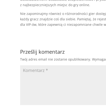
z najbezpieczniejszych miejsc do gry online.
Nie zapominajmy również o różnorodności gier dostę
każdy gracz znajdzie coś dla siebie. Pamiętaj, że reje
dla VIP-ów, które zapewnią ci niezapomniane chwile w
Prześlij komentarz
Twój adres email nie zostanie opublikowany.
Wymagan