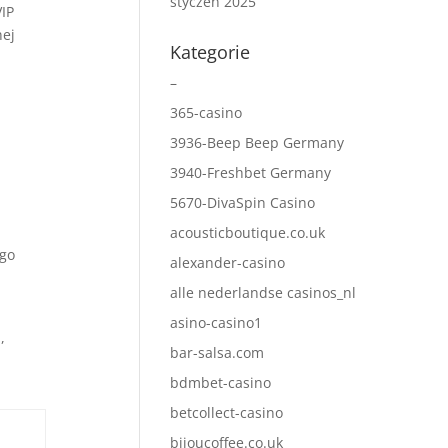
styczeń 2025
IP
nej
Kategorie
–
365-casino
3936-Beep Beep Germany
3940-Freshbet Germany
5670-DivaSpin Casino
acousticboutique.co.uk
ego
alexander-casino
alle nederlandse casinos_nl
asino-casino1
,
bar-salsa.com
bdmbet-casino
betcollect-casino
bijoucoffee.co.uk