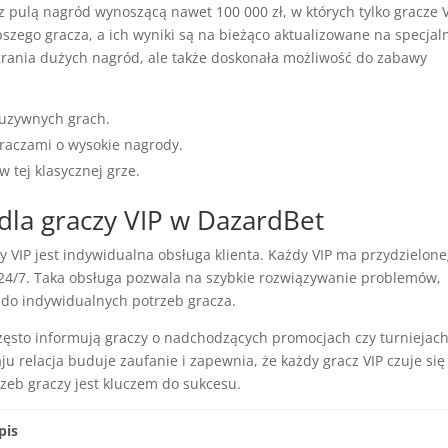
z pulą nagród wynoszącą nawet 100 000 zł, w których tylko gracze V
pszego gracza, a ich wyniki są na bieżąco aktualizowane na specjal
wygrania dużych nagród, ale także doskonała możliwość do zabawy
kluzywnych grach.
graczami o wysokie nagrody.
 tej klasycznej grze.
dla graczy VIP w DazardBet
 VIP jest indywidualna obsługa klienta. Każdy VIP ma przydzielon
24/7. Taka obsługa pozwala na szybkie rozwiązywanie problemów,
 do indywidualnych potrzeb gracza.
sto informują graczy o nadchodzących promocjach czy turniejach
 relacja buduje zaufanie i zapewnia, że każdy gracz VIP czuje się
zeb graczy jest kluczem do sukcesu.
pis