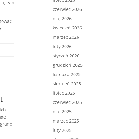
ia, tym
czerwiec 2026
maj 2026
nsować
kwiecień 2026
e
marzec 2026
luty 2026
styczeń 2026
grudzień 2025
listopad 2025
sierpień 2025
lipiec 2025
t
czerwiec 2025
ich.
maj 2025
agę
marzec 2025
ygrane
luty 2025