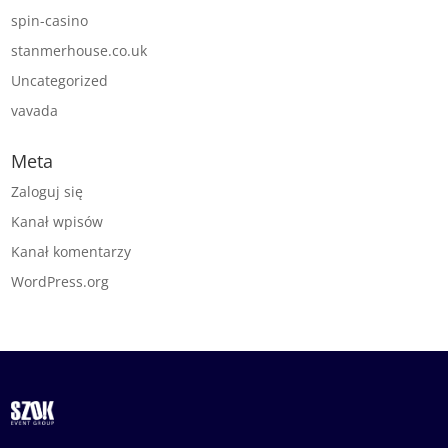
spin-casino
stanmerhouse.co.uk
Uncategorized
vavada
Meta
Zaloguj się
Kanał wpisów
Kanał komentarzy
WordPress.org