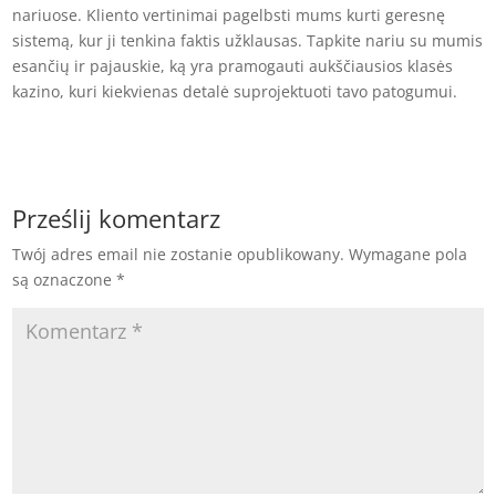
nariuose. Kliento vertinimai pagelbsti mums kurti geresnę
sistemą, kur ji tenkina faktis užklausas. Tapkite nariu su mumis
esančių ir pajauskie, ką yra pramogauti aukščiausios klasės
kazino, kuri kiekvienas detalė suprojektuoti tavo patogumui.
Prześlij komentarz
Twój adres email nie zostanie opublikowany.
Wymagane pola
są oznaczone
*