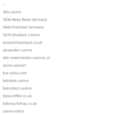
–
365-casino
3936-Beep Beep Germany
3940-Freshbet Germany
5670-DivaSpin Casino
acousticboutique.co.uk
alexander-casino
alle nederlandse casinos_nl
asino-casino1
bar-salsa.com
bdmbet-casino
betcollect-casino
bijoucoffee.co.uk
bilbosurfshop.co.uk
casino-extra