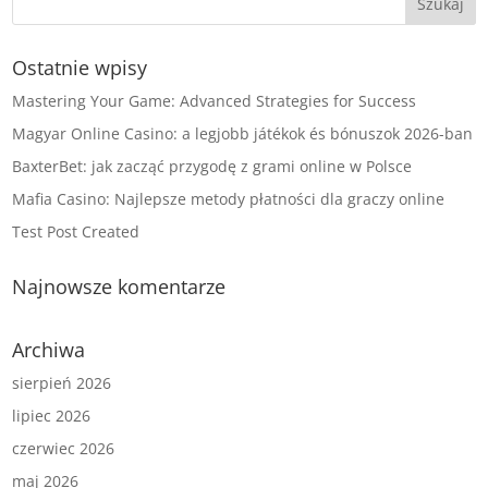
Ostatnie wpisy
Mastering Your Game: Advanced Strategies for Success
Magyar Online Casino: a legjobb játékok és bónuszok 2026-ban
BaxterBet: jak zacząć przygodę z grami online w Polsce
Mafia Casino: Najlepsze metody płatności dla graczy online
Test Post Created
Najnowsze komentarze
Archiwa
sierpień 2026
lipiec 2026
czerwiec 2026
maj 2026