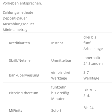
Vorlieben entsprechen.
Zahlungsmethode
Deposit-Dauer
Auszahlungsdauer
Minimalbetrag
drei bis
Kreditkarten
Instant
fünf
Arbeitstage
Innerhalb
Skrill/Neteller
Unmittelbar
24 Stunden
ein bis drei
3-7
Banküberweisung
Werktage
Werktage
fünfzehn
Bis zu 2
Bitcoin/Ethereum
bis dreißig
Std.
Minuten
Bis 24
MiFinity
Sofort