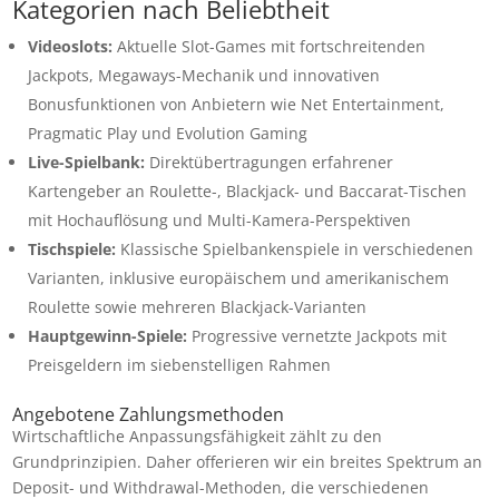
Kategorien nach Beliebtheit
Videoslots:
Aktuelle Slot-Games mit fortschreitenden
Jackpots, Megaways-Mechanik und innovativen
Bonusfunktionen von Anbietern wie Net Entertainment,
Pragmatic Play und Evolution Gaming
Live-Spielbank:
Direktübertragungen erfahrener
Kartengeber an Roulette-, Blackjack- und Baccarat-Tischen
mit Hochauflösung und Multi-Kamera-Perspektiven
Tischspiele:
Klassische Spielbankenspiele in verschiedenen
Varianten, inklusive europäischem und amerikanischem
Roulette sowie mehreren Blackjack-Varianten
Hauptgewinn-Spiele:
Progressive vernetzte Jackpots mit
Preisgeldern im siebenstelligen Rahmen
Angebotene Zahlungsmethoden
Wirtschaftliche Anpassungsfähigkeit zählt zu den
Grundprinzipien. Daher offerieren wir ein breites Spektrum an
Deposit- und Withdrawal-Methoden, die verschiedenen