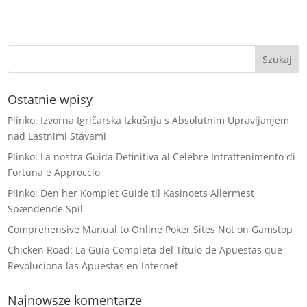
Ostatnie wpisy
Plinko: Izvorna Igričarska Izkušnja s Absolutnim Upravljanjem
nad Lastnimi Stávami
Plinko: La nostra Guida Definitiva al Celebre Intrattenimento di
Fortuna e Approccio
Plinko: Den her Komplet Guide til Kasinoets Allermest
Spændende Spil
Comprehensive Manual to Online Poker Sites Not on Gamstop
Chicken Road: La Guía Completa del Título de Apuestas que
Revoluciona las Apuestas en Internet
Najnowsze komentarze