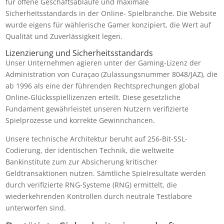
für offene Geschäftsabläufe und maximale
Sicherheitsstandards in der Online- Spielbranche. Die Website
wurde eigens für wählerische Gamer konzipiert, die Wert auf
Qualität und Zuverlässigkeit legen.
Lizenzierung und Sicherheitsstandards
Unser Unternehmen agieren unter der Gaming-Lizenz der
Administration von Curaçao (Zulassungsnummer 8048/JAZ), die
ab 1996 als eine der führenden Rechtsprechungen global
Online-Glücksspiellizenzen erteilt. Diese gesetzliche
Fundament gewährleistet unseren Nutzern verifizierte
Spielprozesse und korrekte Gewinnchancen.
Unsere technische Architektur beruht auf 256-Bit-SSL-
Codierung, der identischen Technik, die weltweite
Bankinstitute zum zur Absicherung kritischer
Geldtransaktionen nutzen. Sämtliche Spielresultate werden
durch verifizierte RNG-Systeme (RNG) ermittelt, die
wiederkehrenden Kontrollen durch neutrale Testlabore
unterworfen sind.