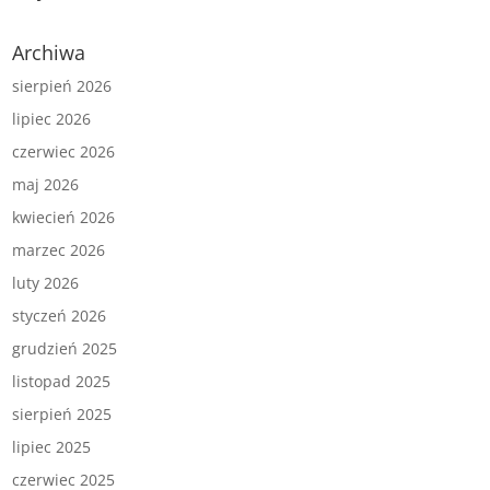
Archiwa
sierpień 2026
lipiec 2026
czerwiec 2026
maj 2026
kwiecień 2026
marzec 2026
luty 2026
styczeń 2026
grudzień 2025
listopad 2025
sierpień 2025
lipiec 2025
czerwiec 2025