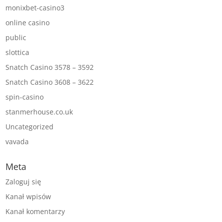
monixbet-casino3
online casino
public
slottica
Snatch Casino 3578 – 3592
Snatch Casino 3608 – 3622
spin-casino
stanmerhouse.co.uk
Uncategorized
vavada
Meta
Zaloguj się
Kanał wpisów
Kanał komentarzy