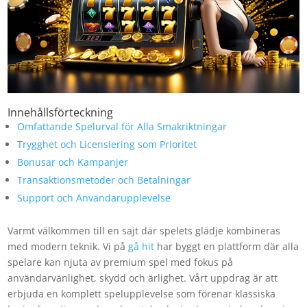
Innehållsförteckning
Omfattande Spelurval för Alla Smakriktningar
Trygghet och Licensiering som Prioritet
Bonusar och Kampanjer
Transaktionsmetoder och Betalningar
Support och Användarupplevelse
Varmt välkommen till en sajt där spelets glädje kombineras
med modern teknik. Vi på
gå hit
har byggt en plattform där alla
spelare kan njuta av premium spel med fokus på
användarvänlighet, skydd och ärlighet. Vårt uppdrag är att
erbjuda en komplett spelupplevelse som förenar klassiska