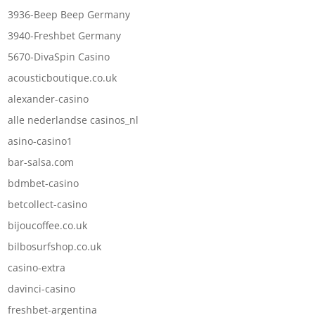
3936-Beep Beep Germany
3940-Freshbet Germany
5670-DivaSpin Casino
acousticboutique.co.uk
alexander-casino
alle nederlandse casinos_nl
asino-casino1
bar-salsa.com
bdmbet-casino
betcollect-casino
bijoucoffee.co.uk
bilbosurfshop.co.uk
casino-extra
davinci-casino
freshbet-argentina