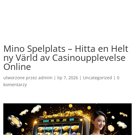
Mino Spelplats – Hitta en Helt
ny Värld av Casinoupplevelse
Online
utworzone przez
admim
|
lip 7, 2026
|
Uncategorized
|
0
komentarzy