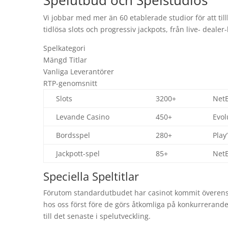
Spelutbud och Spelstudios
Vi jobbar med mer än 60 etablerade studior för att til
tidlösa slots och progressiv jackpots, från live- dealer
Spelkategori
Mängd Titlar
Vanliga Leverantörer
RTP-genomsnitt
Slots
3200+
NetE
Levande Casino
450+
Evol
Bordsspel
280+
Play
Jackpott-spel
85+
NetE
Speciella Speltitlar
Förutom standardutbudet har casinot kommit överens f
hos oss först före de görs åtkomliga på konkurrerande
till det senaste i spelutveckling.