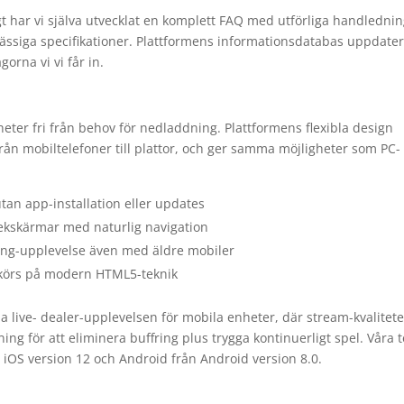
gt har vi själva utvecklat en komplett FAQ med utförliga handledni
mässiga specifikationer. Plattformens informationsdatabas uppdate
orna vi vi får in.
ter fri från behov för nedladdning. Plattformens flexibla design
 från mobiltelefoner till plattor, och ger samma möjligheter som PC-
n app-installation eller updates
ekskärmar med naturlig navigation
ing-upplevelse även med äldre mobiler
m körs på modern HTML5-teknik
lipa live- dealer-upplevelsen för mobila enheter, där stream-kvalitet
ing för att eliminera buffring plus trygga kontinuerligt spel. Våra t
n iOS version 12 och Android från Android version 8.0.