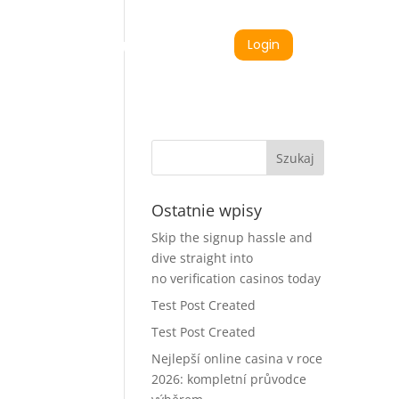
Agenda
Prelegenci
Bilety
Login
Ostatnie wpisy
Skip the signup hassle and
dive straight into
no verification casinos today
Test Post Created
Test Post Created
Nejlepší online casina v roce
2026: kompletní průvodce