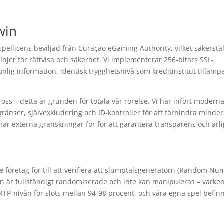
win
pellicens beviljad från Curaçao eGaming Authority, vilket säkerstäl
linjer för rättvisa och säkerhet. Vi implementerar 256-bitars SSL-
onlig information, identisk trygghetsnivå som kreditinstitut tillämpa
oss – detta är grunden för totala vår rörelse. Vi har infört modern
gränser, självexkludering och ID-kontroller för att förhindra minder
mar externa granskningar för för att garantera transparens och ärli
 företag för till att verifiera att slumptalsgeneratorn (Random Nu
ten är fullständigt randomiserade och inte kan manipuleras – varke
RTP-nivån för slots mellan 94-98 procent, och våra egna spel befinn