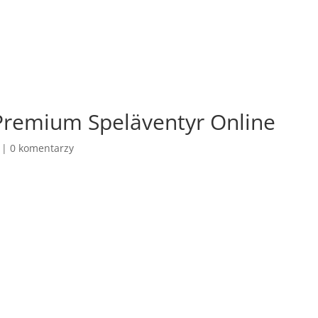
Rejestracja
 Premium Speläventyr Online
|
0 komentarzy