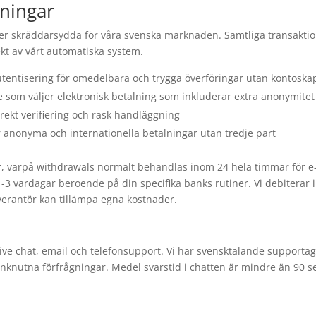
lningar
er skräddarsydda för våra svenska marknaden. Samtliga transakti
t av vårt automatiska system.
tentisering för omedelbara och trygga överföringar utan kontosk
e som väljer elektronisk betalning som inkluderar extra anonymitet
ekt verifiering och rask handläggning
r anonyma och internationella betalningar utan tredje part
r, varpå withdrawals normalt behandlas inom 24 hela timmar för e
-3 vardagar beroende på din specifika banks rutiner. Vi debiterar 
verantör kan tillämpa egna kostnader.
ive chat, email och telefonsupport. Vi har svensktalande supporta
lanknutna förfrågningar. Medel svarstid i chatten är mindre än 90 s