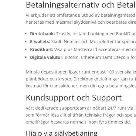
Betalningsalternativ och Beta
Vi erbjuder ett omfattande utbud av betalningsmetod
hanteras med maximal skyddsnivå och bearbetas direk
Direktbank:
Trustly, instant banking med BankID-au
E-wallets:
Skrill, Neteller och MuchBetter för spelar
Kreditkort:
Visa plus Mastercard accepteras med dir
Digitala valutor:
Bitcoin, Ethereum samt Litecoin fö
Minsta depositionen ligger runt endast 100 svenska k
plånböcker och krypto. Direktbankbetalningar kan ta 1
kostnad för transaktioner, men din egna betalningsle
Kundsupport och Support
Vårt dedikerade supportteam är nåbart 24/7 runt via l
som förmår lösa allt alltifrån tekniska frågor och spe
emailfrågor besvaras normalt inom fyra timmes tid.
Hjälp via självbetjäning