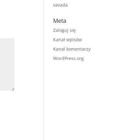
vavada
Meta
Zaloguj się
Kanał wpisów
Kanał komentarzy
WordPress.org