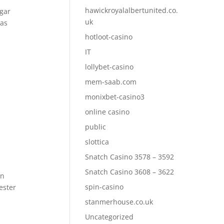
hawickroyalalbertunited.co.
ngar
uk
ras
hotloot-casino
IT
lollybet-casino
mem-saab.com
monixbet-casino3
online casino
public
slottica
Snatch Casino 3578 – 3592
Snatch Casino 3608 – 3622
en
spin-casino
ester
stanmerhouse.co.uk
Uncategorized