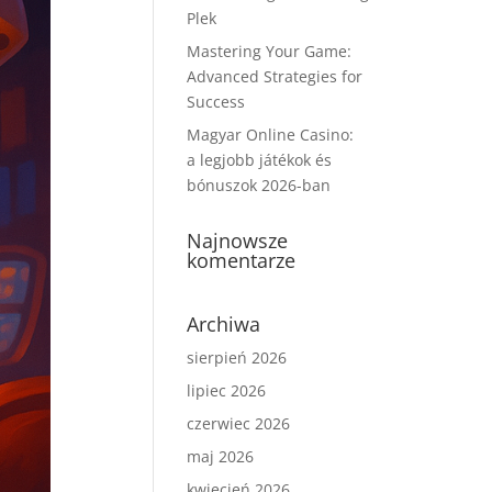
Plek
Mastering Your Game:
Advanced Strategies for
Success
Magyar Online Casino:
a legjobb játékok és
bónuszok 2026-ban
Najnowsze
komentarze
Archiwa
sierpień 2026
lipiec 2026
czerwiec 2026
maj 2026
kwiecień 2026