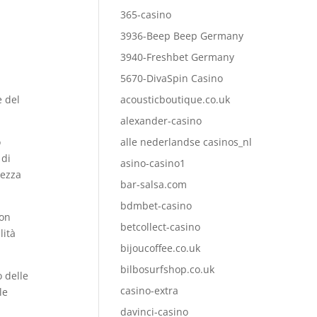
365-casino
3936-Beep Beep Germany
3940-Freshbet Germany
5670-DivaSpin Casino
e del
acousticboutique.co.uk
alexander-casino
o
alle nederlandse casinos_nl
 di
asino-casino1
tezza
bar-salsa.com
bdmbet-casino
con
betcollect-casino
lità
bijoucoffee.co.uk
bilbosurfshop.co.uk
 delle
casino-extra
le
davinci-casino