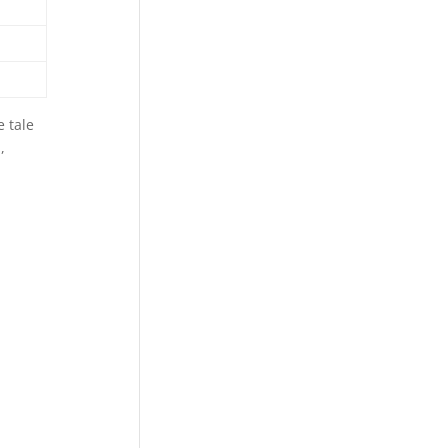
 tale
,