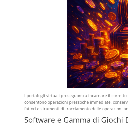
I portafogli virtuali proseguono a incarnare il corretto 
consentono operazioni pressoché immediate, conservand
fattori e strumenti di tracciamento delle operazioni a
Software e Gamma di Giochi D