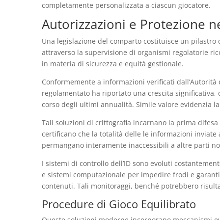
completamente personalizzata a ciascun giocatore.
Autorizzazioni e Protezione n
Una legislazione del comparto costituisce un pilastro c
attraverso la supervisione di organismi regolatorie ric
in materia di sicurezza e equità gestionale.
Conformemente a informazioni verificati dall’Autorità d
regolamentato ha riportato una crescita significativa, 
corso degli ultimi annualità. Simile valore evidenzia 
Tali soluzioni di crittografia incarnano la prima difesa 
certificano che la totalità delle le informazioni inviate 
permangano interamente inaccessibili a altre parti no
I sistemi di controllo dell’ID sono evoluti costanteme
e sistemi computazionale per impedire frodi e garanti
contenuti. Tali monitoraggi, benché potrebbero risultar
Procedure di Gioco Equilibrato
Queste soluzioni moderne incorporano meccanismi evo