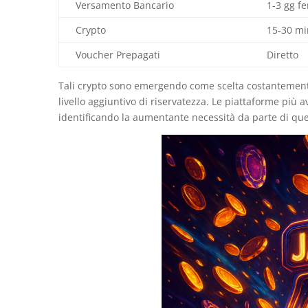
Versamento Bancario
1-3 gg fer
Crypto
15-30 mi
Voucher Prepagati
Diretto
Tali crypto sono emergendo come scelta costantemente
livello aggiuntivo di riservatezza. Le piattaforme più 
identificando la aumentante necessità da parte di que