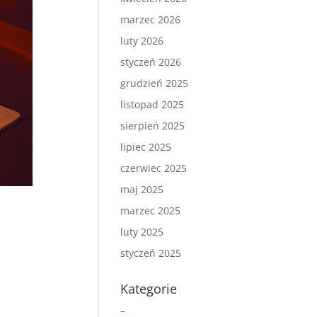
marzec 2026
luty 2026
styczeń 2026
grudzień 2025
listopad 2025
sierpień 2025
lipiec 2025
czerwiec 2025
maj 2025
marzec 2025
luty 2025
styczeń 2025
Kategorie
–