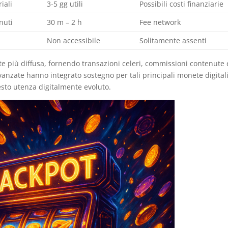
iali
3-5 gg utili
Possibili costi finanziarie
nuti
30 m – 2 h
Fee network
Non accessibile
Solitamente assenti
 più diffusa, fornendo transazioni celeri, commissioni contenute e
avanzate hanno integrato sostegno per tali principali monete digitali
sto utenza digitalmente evoluto.