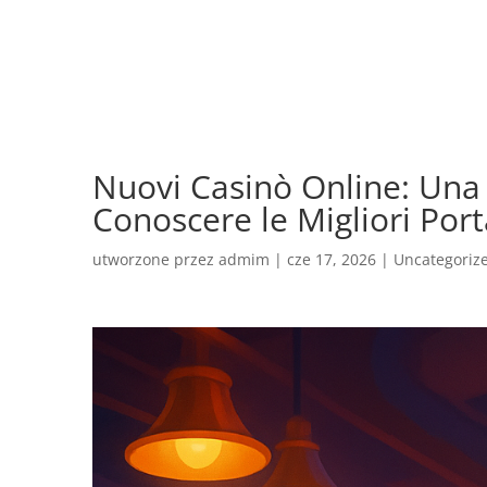
Nuovi Casinò Online: Una
Conoscere le Migliori Port
utworzone przez
admim
|
cze 17, 2026
|
Uncategoriz