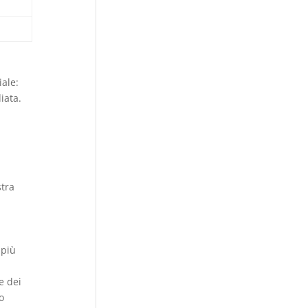
iale:
iata.
tra
 più
e dei
o