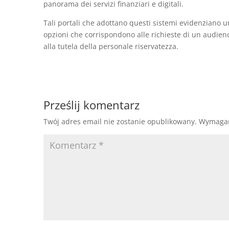
panorama dei servizi finanziari e digitali.
Tali portali che adottano questi sistemi evidenziano u
opzioni che corrispondono alle richieste di un audien
alla tutela della personale riservatezza.
Prześlij komentarz
Twój adres email nie zostanie opublikowany.
Wymagan