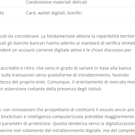
Condivisione materiali delicati
uto
Card, wallet digitali, bonifici
oli da considerare. La fondamentale attiene la reperibilità territor
ali gli banche bancari hanno aderito ai standard di verifica immed
dere un account corrente digitale attivo e le chiavi d’accesso per
accredito e ritiro, che sono in grado di variare in base alla banca
i sulle transazioni verso piattaforme di intrattenimento, facendo
atezza del proprio ente. Comunque, il orientamento di mercato mos
 estensione costante della presenza degli istituti.
, con innovazioni che prospettano di costituire il vissuto ancor più
ci, blockchain e intelligenza computerizzata potrebbe maggiormente
ti parametri di protezione. Questa tendenza verso la digitalizzazion
avvenire non solamente del intrattenimento digitale, ma del complet