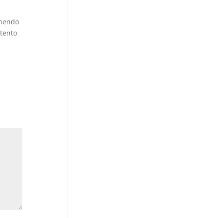
rnendo
ttento