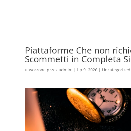
Piattaforme Che non ric
Scommetti in Completa Si
utworzone przez
admim
|
lip 9, 2026
|
Uncategorized