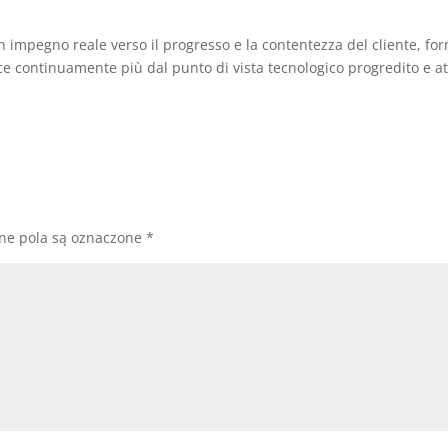
n impegno reale verso il progresso e la contentezza del cliente, fo
ce continuamente più dal punto di vista tecnologico progredito e a
e pola są oznaczone
*