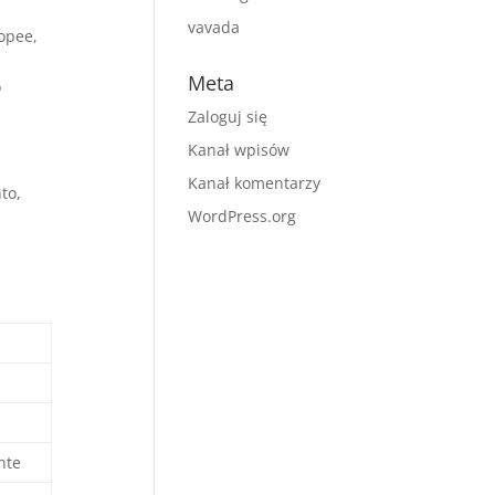
vavada
ropee,
Meta
o
Zaloguj się
Kanał wpisów
Kanał komentarzy
to,
WordPress.org
nte