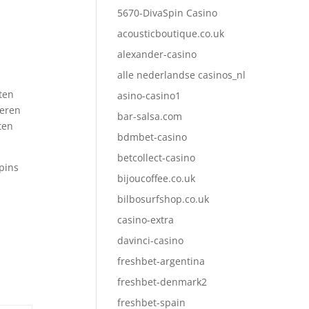
5670-DivaSpin Casino
acousticboutique.co.uk
alexander-casino
alle nederlandse casinos_nl
ten
asino-casino1
ieren
bar-salsa.com
ten
bdmbet-casino
betcollect-casino
pins
bijoucoffee.co.uk
bilbosurfshop.co.uk
casino-extra
davinci-casino
freshbet-argentina
freshbet-denmark2
freshbet-spain