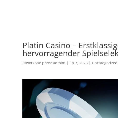
Platin Casino – Erstklassi
hervorragender Spielselek
utworzone przez
admim
|
lip 3, 2026
|
Uncategorized