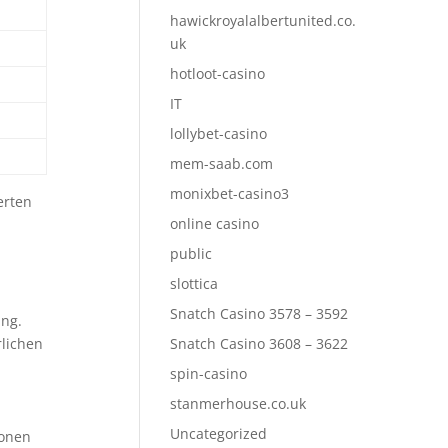
hawickroyalalbertunited.co.
uk
hotloot-casino
IT
lollybet-casino
mem-saab.com
monixbet-casino3
erten
online casino
public
slottica
Snatch Casino 3578 – 3592
ung.
rlichen
Snatch Casino 3608 – 3622
spin-casino
stanmerhouse.co.uk
Uncategorized
ionen