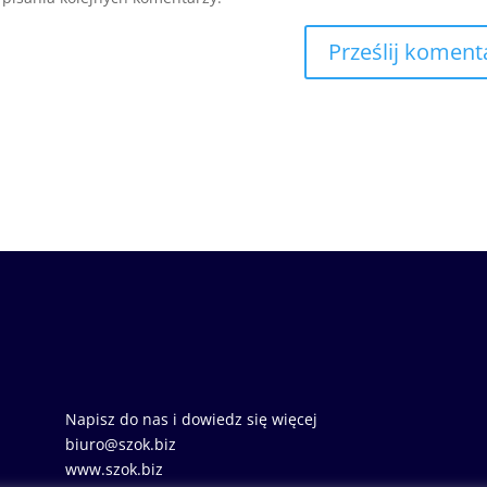
Napisz do nas i dowiedz się więcej
biuro@szok.biz
www.szok.biz