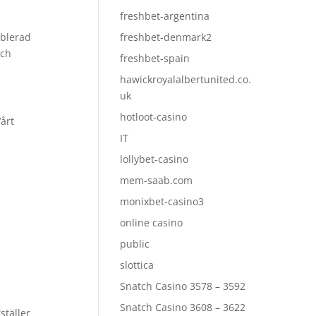
freshbet-argentina
ablerad
freshbet-denmark2
och
freshbet-spain
hawickroyalalbertunited.co.
uk
hotloot-casino
årt
IT
lollybet-casino
mem-saab.com
monixbet-casino3
online casino
public
slottica
Snatch Casino 3578 – 3592
Snatch Casino 3608 – 3622
ställer