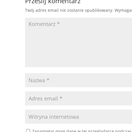
Prześlij komentarz
Twój adres email nie zostanie opublikowany.
Wymagan
Zapamiętaj moje dane w tej przeglądarce podczas 