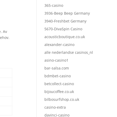
365-casino
3936-Beep Beep Germany
3940-Freshbet Germany
5670-DivaSpin Casino
. Av
acousticboutique.co.uk
behov.
alexander-casino
alle nederlandse casinos_nl
asino-casino1
bar-salsa.com
bdmbet-casino
betcollect-casino
bijoucoffee.co.uk
bilbosurfshop.co.uk
casino-extra
davinci-casino