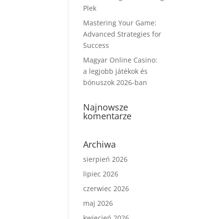
Plek
Mastering Your Game:
Advanced Strategies for
Success
Magyar Online Casino:
a legjobb játékok és
bónuszok 2026-ban
Najnowsze
komentarze
Archiwa
sierpień 2026
lipiec 2026
czerwiec 2026
maj 2026
kwiecień 2026