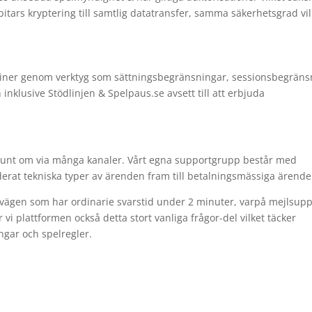
bitars kryptering till samtlig datatransfer, samma säkerhetsgrad vil
utiner genom verktyg som sättningsbegränsningar, sessionsbegräns
inklusive Stödlinjen & Spelpaus.se avsett till att erbjuda
t runt om via många kanaler. Vårt egna supportgrupp består med
uderat tekniska typer av ärenden fram till betalningsmässiga ärende
vägen som har ordinarie svarstid under 2 minuter, varpå mejlsupp
vi plattformen också detta stort vanliga frågor-del vilket täcker
gar och spelregler.