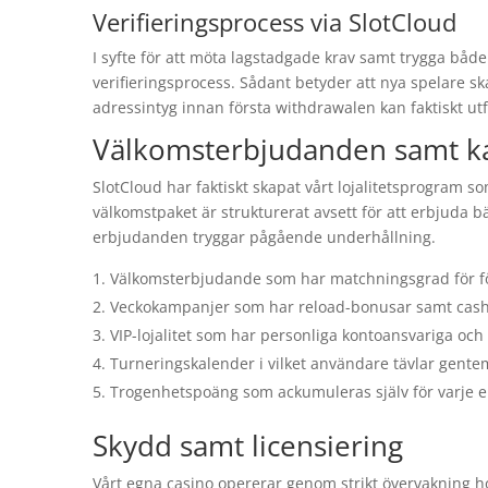
Verifieringsprocess via SlotCloud
I syfte för att möta lagstadgade krav samt trygga båd
verifieringsprocess. Sådant betyder att nya spelare ska
adressintyg innan första withdrawalen kan faktiskt utf
Välkomsterbjudanden samt k
SlotCloud har faktiskt skapat vårt lojalitetsprogra
välkomstpaket är strukturerat avsett för att erbjuda
erbjudanden tryggar pågående underhållning.
Välkomsterbjudande som har matchningsgrad för förs
Veckokampanjer som har reload-bonusar samt cash
VIP-lojalitet som har personliga kontoansvariga o
Turneringskalender i vilket användare tävlar gente
Trogenhetspoäng som ackumuleras själv för varje en
Skydd samt licensiering
Vårt egna casino opererar genom strikt övervakning ho