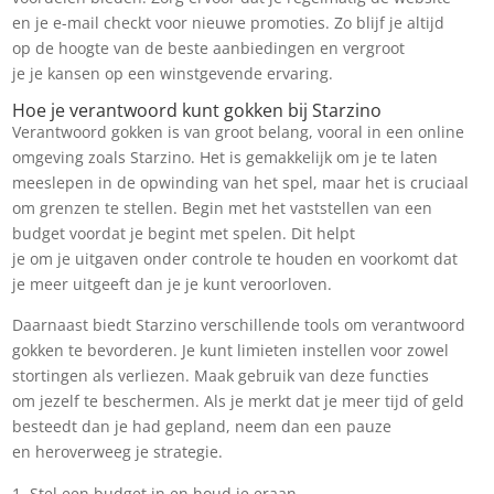
en je e-mail checkt voor nieuwe promoties. Zo blijf je altijd
op de hoogte van de beste aanbiedingen en vergroot
je je kansen op een winstgevende ervaring.
Hoe je verantwoord kunt gokken bij Starzino
Verantwoord gokken is van groot belang, vooral in een online
omgeving zoals Starzino. Het is gemakkelijk om je te laten
meeslepen in de opwinding van het spel, maar het is cruciaal
om grenzen te stellen. Begin met het vaststellen van een
budget voordat je begint met spelen. Dit helpt
je om je uitgaven onder controle te houden en voorkomt dat
je meer uitgeeft dan je je kunt veroorloven.
Daarnaast biedt Starzino verschillende tools om verantwoord
gokken te bevorderen. Je kunt limieten instellen voor zowel
stortingen als verliezen. Maak gebruik van deze functies
om jezelf te beschermen. Als je merkt dat je meer tijd of geld
besteedt dan je had gepland, neem dan een pauze
en heroverweeg je strategie.
Stel een budget in en houd je eraan.