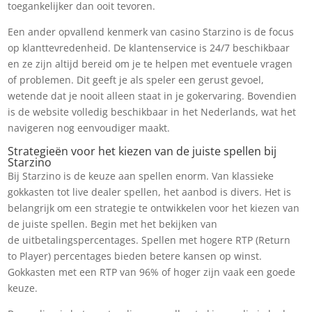
toegankelijker dan ooit tevoren.
Een ander opvallend kenmerk van casino Starzino is de focus
op klanttevredenheid. De klantenservice is 24/7 beschikbaar
en ze zijn altijd bereid om je te helpen met eventuele vragen
of problemen. Dit geeft je als speler een gerust gevoel,
wetende dat je nooit alleen staat in je gokervaring. Bovendien
is de website volledig beschikbaar in het Nederlands, wat het
navigeren nog eenvoudiger maakt.
Strategieën voor het kiezen van de juiste spellen bij
Starzino
Bij Starzino is de keuze aan spellen enorm. Van klassieke
gokkasten tot live dealer spellen, het aanbod is divers. Het is
belangrijk om een strategie te ontwikkelen voor het kiezen van
de juiste spellen. Begin met het bekijken van
de uitbetalingspercentages. Spellen met hogere RTP (Return
to Player) percentages bieden betere kansen op winst.
Gokkasten met een RTP van 96% of hoger zijn vaak een goede
keuze.