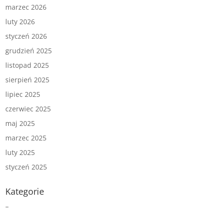
marzec 2026
luty 2026
styczeń 2026
grudzień 2025
listopad 2025
sierpień 2025
lipiec 2025
czerwiec 2025
maj 2025
marzec 2025
luty 2025
styczeń 2025
Kategorie
–