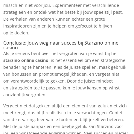
misschien niet voor jou. Experimenteer met verschillende
strategieën en ontdek wat het beste bij jouw speelstijl past.
De verhalen van anderen kunnen echter een grote
inspiratiebron zijn en je helpen om gefocust te blijven
op je doelen.
Conclusie: Jouw weg naar succes bij Starzino online
casino
Als je serieus bent over het vergroten van je winst bij het
starzino online casino
, is het essentieel om een strategische
benadering te hanteren. Kies de juiste spellen, maak gebruik
van bonussen en promotiemogelijkheden, en vergeet niet
om verantwoordelijk te gokken. Door de juiste mindset
en strategieën toe te passen, kun je jouw kansen op winst
aanzienlijk vergroten.
Vergeet niet dat gokken altijd een element van geluk met zich
meebrengt, dus blijf realistisch in je verwachtingen. Geniet
van de ervaring, leer van je fouten en blijf jezelf verbeteren.
Met de juiste aanpak en een beetje geluk, kan Starzino voor
jou een winstgevende ervaring worden. Veel succes en plezier