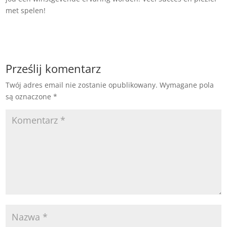
met spelen!
Prześlij komentarz
Twój adres email nie zostanie opublikowany.
Wymagane pola
są oznaczone
*