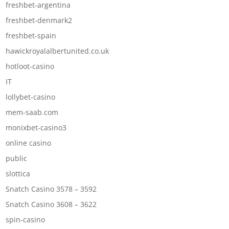
freshbet-argentina
freshbet-denmark2
freshbet-spain
hawickroyalalbertunited.co.uk
hotloot-casino
IT
lollybet-casino
mem-saab.com
monixbet-casino3
online casino
public
slottica
Snatch Casino 3578 – 3592
Snatch Casino 3608 – 3622
spin-casino