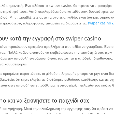
πολύ σημαντική. Ένα αξιόπιστο swiper casino θα πρέπει να προσφέρει
ραστηριότητά τους. Αυτό περιλαμβάνει όρια καταθέσεων, δυνατότητες αυ
ιδιού. Μην παραβλέπετε αυτά τα στοιχεία, καθώς είναι ζωτικής σημασίας
α περισσότερες πληροφορίες, μπορείτε να διαβάσετε τις
swiper casino κ
ν κατά την εγγραφή στο swiper casino
ρεί να προκύψουν ορισμένα προβλήματα που αξίζει να γνωρίζετε. Ένα α
ητας. Πολλά καζίνο απαιτούν να επιβεβαιώσετε την ταυτότητά σας πριν
βάνει την υποβολή εγγράφων, όπως ταυτότητα ή απόδειξη διεύθυνσης. 
 να καθυστερήσει.
ε ορισμένες περιπτώσεις, οι μέθοδοι πληρωμής μπορεί να μην είναι δια
ιωθείτε ότι έχετε ελέγξει τις διαθέσιμες μεθόδους κατάθεσης και τις σχ
ετωπίσετε οποιοδήποτε πρόβλημα, η υποστήριξη πελατών του καζίνο 
o και να ξεκινήσετε το παιχνίδι σας
λή και γρήγορη. Μετά την ολοκλήρωση της εγγραφής σας, θα πρέπει να