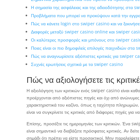
Η σημασία της ασφάλειας και της αδειοδότησης στα sw
Προβλήματα που μπορεί να προκύψουν κατά την εγγρα
Πώς να κάνετε login στο swiper casino και να ξεκινήσετ
Διαφορές μεταξύ swiper casino online και swiper cas
Οι καλύτερες προσφορές και μπόνους στο swiper casi
Ποιες είναι οι πιο δημοφιλείς επιλογές παιχνιδιών στα 
Πώς να αναγνωρίσετε αξιόπιστες κριτικές για swiper c
Συχνές ερωτήσεις σχετικά με τα swiper casino
Πώς να αξιολογήσετε τις κριτικ
Η αξιολόγηση των κριτικών ενός swiper casino είναι καθορ
προέρχονται από αξιόπιστες πηγές και όχι από ανώνυμες 
χαρακτηριστικά του καζίνο, όπως η ταχύτητα πληρωμών, η
είναι να συγκρίνετε τις κριτικές από διάφορες πηγές για ν
Επίσης, προσέξτε τις ημερομηνίες των κριτικών. Ένα swip
είναι σημαντικό να διαβάζετε πρόσφατες κριτικές. Αν δείτε
σημάδι ότι πρέπει να είστε προσεκτικοί. Μην παραλείψετε 