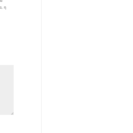
να
α, η