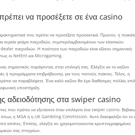
πρέπει να προσέξετε σε ένα casino
αρακτηριστικά που πρέπει να προσέξετε προσεκτικά. Πρώτον, η ποικιλί
 μια ευρεία γκάμα παιχνιδιών, συμπεριλαμβανομένων των κλασικών
dealer παιχνιδιών. Η ποιότητα των παιχνιδιών είναι εξίσου σημαντική·
όπως οι NetEnt και Microgaming.
ένας σημαντικός παράγοντας στην επιλογή σας. Ελέγξτε αν το καζίνο
 ή προγράμματα επιβράβευσης για τους πιστούς παίκτες. Τέλος, η
ρέπει να παραβλέψετε. Ένα καλό καζίνο θα έχει διαθέσιμες πολλές επι
λεφωνική υποστήριξη.
ης αδειοδότησης στα swiper casino
τες που πρέπει να εξετάσετε όταν επιλέγετε ένα swiper casino. Βεβαιω
χή, όπως η MGA ή η UK Gambling Commission. Αυτό διασφαλίζει ότι το 
οι από απάτες. Επίσης, ελέγξτε αν χρησιμοποιούνται κρυπτογραφημένες
μικών σας στοιχείων.