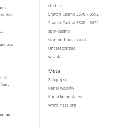
slottica
κτες.
ώτο σας
Snatch Casino 3578 – 3592
Snatch Casino 3608 – 3622
ύς
spin-casino
stanmerhouse.co.uk
μαντικό
Uncategorized
vavada
Meta
r. Οι
Zaloguj się
κύουν
Kanał wpisów
Kanał komentarzy
WordPress.org
ια πιο