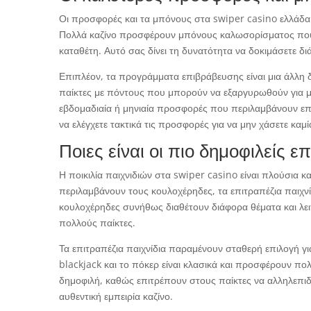
Οι προσφορές και τα μπόνους στα swiper casino ελλάδα ε
Πολλά καζίνο προσφέρουν μπόνους καλωσορίσματος που
καταθέτη. Αυτό σας δίνει τη δυνατότητα να δοκιμάσετε δι
Επιπλέον, τα προγράμματα επιβράβευσης είναι μια άλλη
παίκτες με πόντους που μπορούν να εξαργυρωθούν για μ
εβδομαδιαία ή μηνιαία προσφορές που περιλαμβάνουν επι
να ελέγχετε τακτικά τις προσφορές για να μην χάσετε καμία
Ποιες είναι οι πιο δημοφιλείς 
Η ποικιλία παιχνιδιών στα swiper casino είναι πλούσια κ
περιλαμβάνουν τους κουλοχέρηδες, τα επιτραπέζια παιχνίδ
κουλοχέρηδες συνήθως διαθέτουν διάφορα θέματα και λε
πολλούς παίκτες.
Τα επιτραπέζια παιχνίδια παραμένουν σταθερή επιλογή για
blackjack και το πόκερ είναι κλασικά και προσφέρουν πολλ
δημοφιλή, καθώς επιτρέπουν στους παίκτες να αλληλεπι
αυθεντική εμπειρία καζίνο.