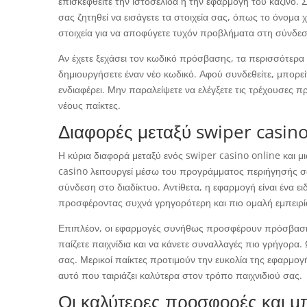
επισκεφθείτε την ιστοσελίδα ή την εφαρμογή του καζίνο. 
σας ζητηθεί να εισάγετε τα στοιχεία σας, όπως το όνομα 
στοιχεία για να αποφύγετε τυχόν προβλήματα στη σύνδεσ
Αν έχετε ξεχάσει τον κωδικό πρόσβασης, τα περισσότερα
δημιουργήσετε έναν νέο κωδικό. Αφού συνδεθείτε, μπορείτ
ενδιαφέρει. Μην παραλείψετε να ελέγξετε τις τρέχουσες
νέους παίκτες.
Διαφορές μεταξύ swiper casino
Η κύρια διαφορά μεταξύ ενός swiper casino online και μ
casino λειτουργεί μέσω του προγράμματος περιήγησής σ
σύνδεση στο διαδίκτυο. Αντίθετα, η εφαρμογή είναι ένα ε
προσφέροντας συχνά γρηγορότερη και πιο ομαλή εμπειρί
Επιπλέον, οι εφαρμογές συνήθως προσφέρουν πρόσβαση 
παίζετε παιχνίδια και να κάνετε συναλλαγές πιο γρήγορα.
σας. Μερικοί παίκτες προτιμούν την ευκολία της εφαρμο
αυτό που ταιριάζει καλύτερα στον τρόπο παιχνιδιού σας.
Οι καλύτερες προσφορές και μ