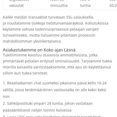
valuutat
minuuttia
tuntia
50,
Kaikki meidän transaktiot turvataan SSL-salauksella,
ja noudatamme tiukkoja tietoturvamääräyksiä. Kotiutuksissa
käytämme vahvaa todennusprosessia pelaajan varojen
turvaamiseksi, mutta haluamme pitämään prosessin
mahdollisimman yksinkertaisena.
Asiakastukemme on Koko ajan Läsnä
Tukitiimimme koostuu osaavista ammattilaisista, jotka
ymmärtävät pelialan erityiset ominaisuudet. Tarjoamme tukea
monilla kanavilla varmistaaksemme, että apu on käytettävissä
silloin kun tukea tarvitset.
Reaaliaikainen chat suomeksi jokaisena päivä kello 10-24
välillä, jossa keskimääräinen vastausaika on alle kaksi kaksi
min
Sähköpostituki ympäri 24 tuntia, johon vastataan
pääsääntöisesti neljän tunnin kuluessa
Laaja UKK-osio, joka käsittelee yleisimmät kysymykset