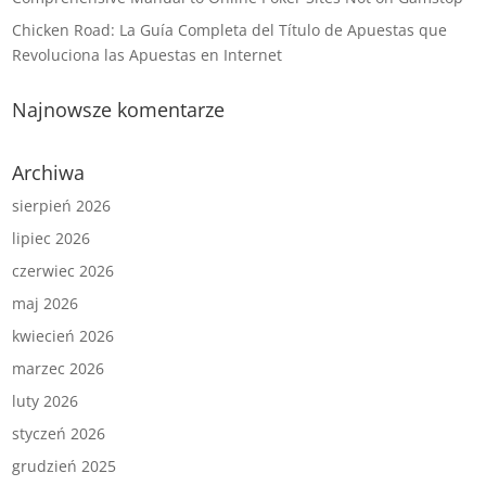
Chicken Road: La Guía Completa del Título de Apuestas que
Revoluciona las Apuestas en Internet
Najnowsze komentarze
Archiwa
sierpień 2026
lipiec 2026
czerwiec 2026
maj 2026
kwiecień 2026
marzec 2026
luty 2026
styczeń 2026
grudzień 2025