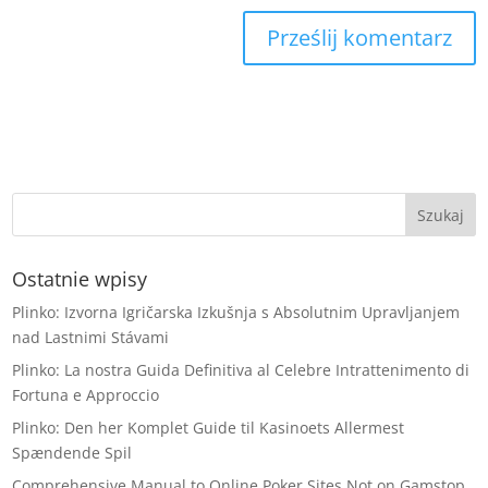
Ostatnie wpisy
Plinko: Izvorna Igričarska Izkušnja s Absolutnim Upravljanjem
nad Lastnimi Stávami
Plinko: La nostra Guida Definitiva al Celebre Intrattenimento di
Fortuna e Approccio
Plinko: Den her Komplet Guide til Kasinoets Allermest
Spændende Spil
Comprehensive Manual to Online Poker Sites Not on Gamstop