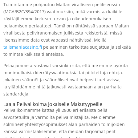
Toimintamme pohjautuu Maltan viralliseen pelilisenssin
(MGA/B2C/394/2017) vaatimuksiin, mikä varmistaa kaikille
käyttäjillemme korkean turvan ja oikeudenmukaisen
pelaamisen periaatteet. Tämä on nähtävissä suoraan Maltan
virallisesta peliviranomaisen julkisesta rekisteristä, missä
lisenssimme data ovat vapaasti nähtävissä. Meillä
talismaniacasino.fi
pelaaminen tarkoittaa suojattua ja selkeää
toimintaa kaikissa tilanteissa.
Pelaajamme arvostavat varsinkin sitä, että me emme pyöritä
monimutkaisia kierrätysvaatimuksia tai piilotettuja ehtoja.
Jokainen säännöt ja säännökset ovat helposti luettavissa,
ja ylläpidämme niitä jatkuvasti vastaamaan alan parhaita
standardeja.
Laaja Pelivalikoima Jokaiselle Makutyypeille
Pelivalikoimamme kattaa yli 2800 eri erilaista peliä
arvostetuilta ja varmoilta pelivalmistajilta. Me olemme
solmineet yhteistyösopimukset alan parhaiden toimijoiden
kanssa varmistaaksemme, että meidän tarjoamat pelit