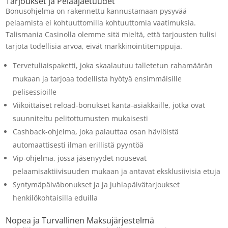
Tarjoukset ja Pelaajaetuudet
Bonusohjelma on rakennettu kannustamaan pysyvää
pelaamista ei kohtuuttomilla kohtuuttomia vaatimuksia.
Talismania Casinolla olemme sitä mieltä, että tarjousten tulisi
tarjota todellisia arvoa, eivät markkinointitemppuja.
Tervetuliaispaketti, joka skaalautuu talletetun rahamäärän
mukaan ja tarjoaa todellista hyötyä ensimmäisille
pelisessioille
Viikoittaiset reload-bonukset kanta-asiakkaille, jotka ovat
suunniteltu pelitottumusten mukaisesti
Cashback-ohjelma, joka palauttaa osan häviöistä
automaattisesti ilman erillistä pyyntöä
Vip-ohjelma, jossa jäsenyydet nousevat
pelaamisaktiivisuuden mukaan ja antavat eksklusiivisia etuja
Syntymäpäiväbonukset ja ja juhlapäivätarjoukset
henkilökohtaisilla eduilla
Nopea ja Turvallinen Maksujärjestelmä