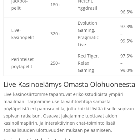
Jackpot-
NetEnt,
180+
–
pelit
Yggdrasil
96.5%
Evolution
97.3%
Live-
Gaming,
320+
–
kasinopelit
Pragmatic
99.5%
Live
Red Tiger,
97.5%
Perinteiset
250+
Relax
–
pöytäpelit
Gaming
99.0%
Live-Kasinoelämys Omasta Olohuoneesta
Live-kasinosiirtomme tapahtuvat erikoisstudioista ympäri
maailman. Tarjoamme useita vaihtoehtoja samasta
pöytäpelistä eri panosrajoilla, jotta kaikki löytää itselle sopivan
sopivan ratkaisun. Osaavat jakajamme tuottavat aidon
kasinoilmapiirin, ja interaktiivinen chat-toiminto lisää
sosiaalisuuden ulottuvuuden mukaan pelaamiseen.