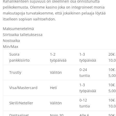
Rahaliikenteen sujuvuus on oleellinen osa onnistunutta
pelikokemusta. Olemme kasino joka on integroineet monia
maksutapoja turvataksemme, että jokaikinen pelaaja löytää
itselleen sopivan vaihtoehdon.
Maksumenetelmä
Siirtoaika talletuksessa
Nostoaika
Min/Max
Suora
1-2
1-3
20€ 
pankkisiirto
työpäivää
työpäivää
10,
0-24
10€ 
Trustly
Välitön
tuntia
5,0
1-3
10€ 
Visa/Mastercard
Heti
työpäivää
5,0
0-12
10€ 
Skrill/Neteller
Välitön
tuntia
10,
Digitaaliset
Noin 30
Alle 6
50€ 