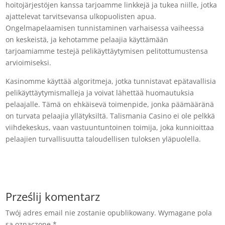
hoitojärjestöjen kanssa tarjoamme linkkejä ja tukea niille, jotka
ajattelevat tarvitsevansa ulkopuolisten apua.
Ongelmapelaamisen tunnistaminen varhaisessa vaiheessa
on keskeistä, ja kehotamme pelaajia käyttämään
tarjoamiamme testejä pelikäyttäytymisen pelitottumustensa
arvioimiseksi.
Kasinomme käyttää algoritmeja, jotka tunnistavat epätavallisia
pelikäyttäytymismalleja ja voivat lähettää huomautuksia
pelaajalle. Tämä on ehkäisevä toimenpide, jonka päämääränä
on turvata pelaajia yllätyksiltä. Talismania Casino ei ole pelkkä
viihdekeskus, vaan vastuuntuntoinen toimija, joka kunnioittaa
pelaajien turvallisuutta taloudellisen tuloksen yläpuolella.
Prześlij komentarz
Twój adres email nie zostanie opublikowany.
Wymagane pola
są oznaczone
*