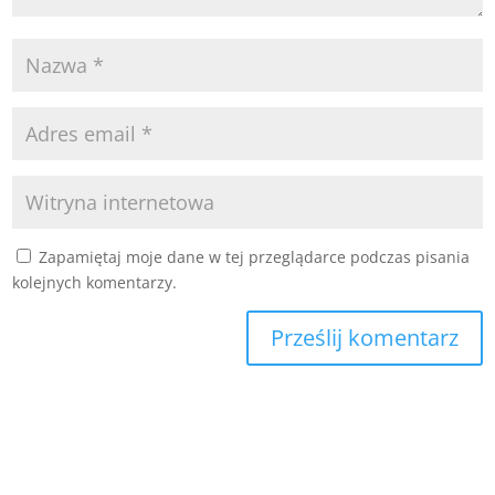
Zapamiętaj moje dane w tej przeglądarce podczas pisania
kolejnych komentarzy.