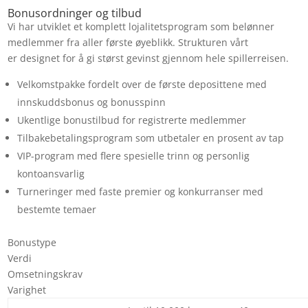
Bonusordninger og tilbud
Vi har utviklet et komplett lojalitetsprogram som belønner
medlemmer fra aller første øyeblikk. Strukturen vårt
er designet for å gi størst gevinst gjennom hele spillerreisen.
Velkomstpakke fordelt over de første deposittene med
innskuddsbonus og bonusspinn
Ukentlige bonustilbud for registrerte medlemmer
Tilbakebetalingsprogram som utbetaler en prosent av tap
VIP-program med flere spesielle trinn og personlig
kontoansvarlig
Turneringer med faste premier og konkurranser med
bestemte temaer
Bonustype
Verdi
Omsetningskrav
Varighet