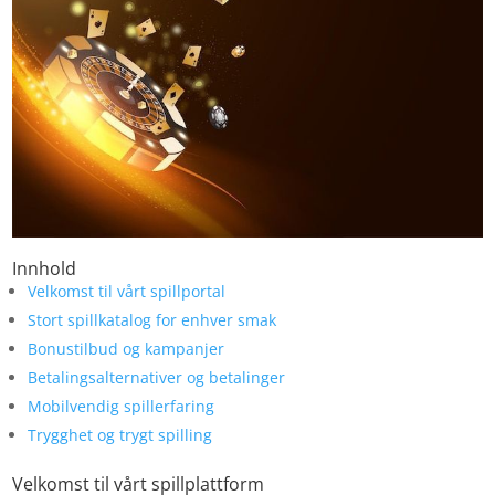
Innhold
Velkomst til vårt spillportal
Stort spillkatalog for enhver smak
Bonustilbud og kampanjer
Betalingsalternativer og betalinger
Mobilvendig spillerfaring
Trygghet og trygt spilling
Velkomst til vårt spillplattform