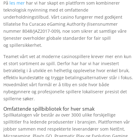
På
les mer
har vi har skapt en plattform som kombinerer
teknologisk nyvinning med et omfattende
underholdningstilbud. Vårt casino fungerer med godkjent
tillatelse fra Curacao eGaming Authority (lisensnummer
nummer 8048/JAZ2017-009), noe som sikrer at samtlige våre
tjenester overholder globale standarder for fair spill
og spillersikkerhet.
Teamet vårt vet at moderne casinospillere krever mer enn kun
et stort sortiment av spill. Derfor har har vi har investert
betraktelig i å utvikle en helhetlig opplevelse hvor enkel bruk,
effektiv kundestøtte og trygge betalingsalternativer står i fokus.
Hovedmålet vårt formål er å tilby en side hvor både
nybegynnere og profesjonelle spillere lokaliserer presist det
spillerne søker.
Omfattende spillbibliotek for hver smak
Spillkatalogen vår består av over 3000 ulike forskjellige
spilltitler fra ledende produsenter i bransjen. Plattformen vår
jobber sammen med respekterte leverandører som NetEnt,
Microgaming, Play’n GO, Pragmatic Play og Evolution Gaming