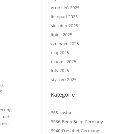
grudzień 2025
listopad 2025
sierpień 2025
lipiec 2025
czerwiec 2025
maj 2025
marzec 2025
luty 2025
styczeń 2025
no
AS
Kategorie
–
ierung
365-casino
b mehr
3936-Beep Beep Germany
riert
3940-Freshbet Germany