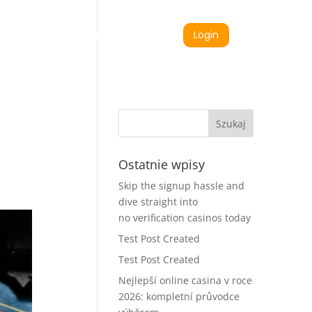
Agenda
Prelegenci
Bilety
Login
Ostatnie wpisy
Skip the signup hassle and
dive straight into
no verification casinos today
Test Post Created
Test Post Created
Nejlepší online casina v roce
2026: kompletní průvodce