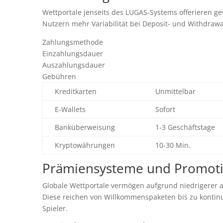
Wettportale jenseits des LUGAS-Systems offerieren gew
Nutzern mehr Variabilität bei Deposit- und Withdrawa
Zahlungsmethode
Einzahlungsdauer
Auszahlungsdauer
Gebühren
Kreditkarten
Unmittelbar
E-Wallets
Sofort
Banküberweisung
1-3 Geschäftstage
Kryptowährungen
10-30 Min.
Prämiensysteme und Promot
Globale Wettportale vermögen aufgrund niedrigerer a
Diese reichen von Willkommenspaketen bis zu kontinu
Spieler.