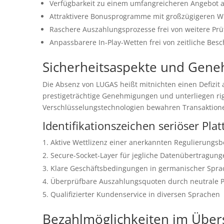
Verfügbarkeit zu einem umfangreicheren Angebot a
Attraktivere Bonusprogramme mit großzügigeren 
Raschere Auszahlungsprozesse frei von weitere Prü
Anpassbarere In-Play-Wetten frei von zeitliche Be
Sicherheitsaspekte und Gen
Die Absenz von LUGAS heißt mitnichten einen Defizit 
prestigeträchtige Genehmigungen und unterliegen rig
Verschlüsselungstechnologien bewahren Transaktione
Identifikationszeichen seriöser Pla
Aktive Wettlizenz einer anerkannten Regulierungs
Secure-Socket-Layer für jegliche Datenübertragung
Klare Geschäftsbedingungen in germanischer Spra
Überprüfbare Auszahlungsquoten durch neutrale P
Qualifizierter Kundenservice in diversen Sprachen
Bezahlmöglichkeiten im Übers