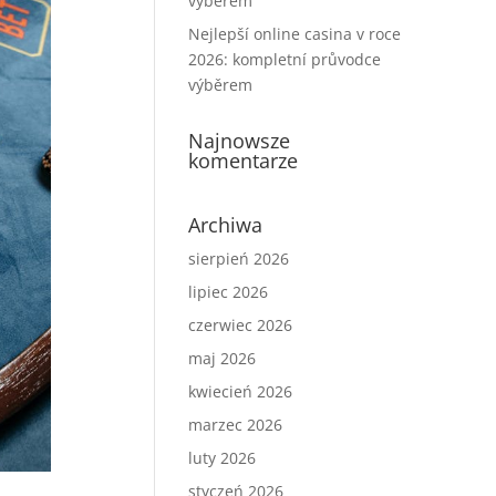
výběrem
Nejlepší online casina v roce
2026: kompletní průvodce
výběrem
Najnowsze
komentarze
Archiwa
sierpień 2026
lipiec 2026
czerwiec 2026
maj 2026
kwiecień 2026
marzec 2026
luty 2026
styczeń 2026