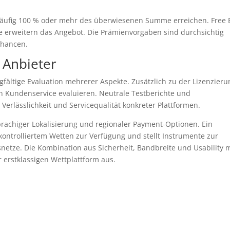
 häufig 100 % oder mehr des überwiesenen Summe erreichen. Free 
rweitern das Angebot. Die Prämienvorgaben sind durchsichtig
chancen.
n Anbieter
fältige Evaluation mehrerer Aspekte. Zusätzlich zu der Lizenzieru
 Kundenservice evaluieren. Neutrale Testberichte und
rlässlichkeit und Servicequalität konkreter Plattformen.
rachiger Lokalisierung und regionaler Payment-Optionen. Ein
kontrolliertem Wetten zur Verfügung und stellt Instrumente zur
snetze. Die Kombination aus Sicherheit, Bandbreite und Usability 
 erstklassigen Wettplattform aus.