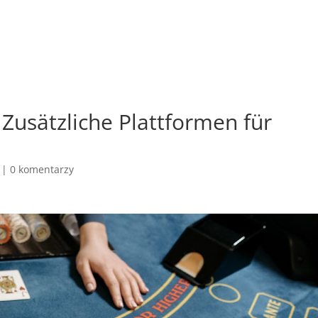
Rejestracja
Zusätzliche Plattformen für
|
0 komentarzy