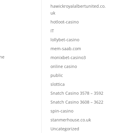
hawickroyalalbertunited.co.
uk
hotloot-casino
IT
lollybet-casino
mem-saab.com
rne
monixbet-casino3
online casino
public
slottica
Snatch Casino 3578 – 3592
Snatch Casino 3608 – 3622
spin-casino
stanmerhouse.co.uk
Uncategorized