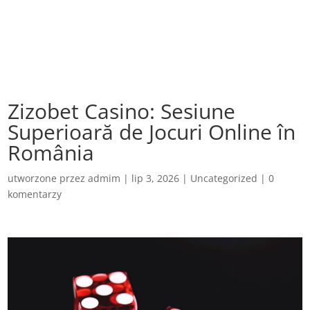
Zizobet Casino: Sesiune
Superioară de Jocuri Online în
România
utworzone przez
admim
|
lip 3, 2026
|
Uncategorized
|
0
komentarzy