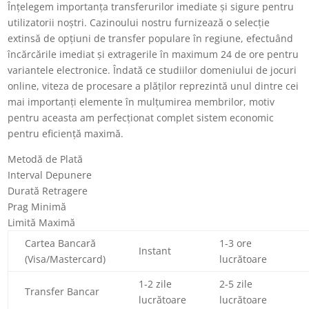
Înțelegem importanța transferurilor imediate și sigure pentru
utilizatorii noștri. Cazinoului nostru furnizează o selecție
extinsă de opțiuni de transfer populare în regiune, efectuând
încărcările imediat și extragerile în maximum 24 de ore pentru
variantele electronice. Îndată ce studiilor domeniului de jocuri
online, viteza de procesare a plăților reprezintă unul dintre cei
mai importanți elemente în mulțumirea membrilor, motiv
pentru aceasta am perfecționat complet sistem economic
pentru eficiență maximă.
Metodă de Plată
Interval Depunere
Durată Retragere
Prag Minimă
Limită Maximă
Cartea Bancară
1-3 ore
Instant
(Visa/Mastercard)
lucrătoare
1-2 zile
2-5 zile
Transfer Bancar
lucrătoare
lucrătoare