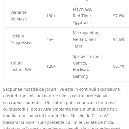
Play’n GO,
Variante
180+
Red Tiger,
97.8%
de Masă
Yggdrasil
Microgaming,
Jackpot
45+
NetEnt, Red
94.5%
Progressive
Tiger
Spribe, Turbo
Titluri
Games,
120+
95.7%
Instant Win
Hacksaw
Gaming
Secțiunea noastră de jocuri live este în continuă expansiune,
oferind transmisiuni în direct de la centre profesionale
cu crupiuri autentici. Utilizatorii pot comunica în timp real
cu crupierii și pot savura ambianța reală a unui cazino fizic,
imediat din confortul locuinței lor. Mesele de 21, roată,
baccarat și poker sunt prezente cu limite variate de miză,
adaptate atât participanților ocazionali, cât și pariorilor mari.