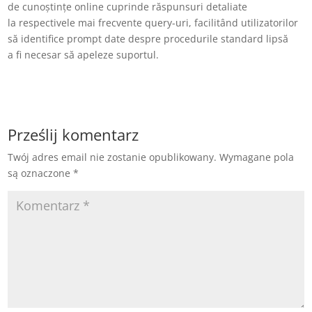
de cunoștințe online cuprinde răspunsuri detaliate
la respectivele mai frecvente query-uri, facilitând utilizatorilor
să identifice prompt date despre procedurile standard lipsă
a fi necesar să apeleze suportul.
Prześlij komentarz
Twój adres email nie zostanie opublikowany.
Wymagane pola
są oznaczone
*