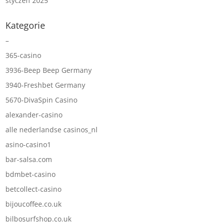
styczeń 2025
Kategorie
–
365-casino
3936-Beep Beep Germany
3940-Freshbet Germany
5670-DivaSpin Casino
alexander-casino
alle nederlandse casinos_nl
asino-casino1
bar-salsa.com
bdmbet-casino
betcollect-casino
bijoucoffee.co.uk
bilbosurfshop.co.uk